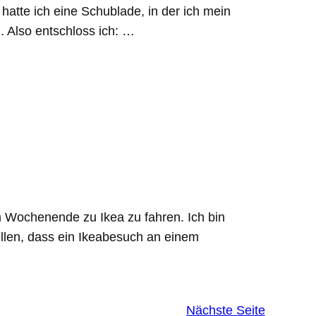
hatte ich eine Schublade, in der ich mein
h. Also entschloss ich: …
Wochenende zu Ikea zu fahren. Ich bin
ellen, dass ein Ikeabesuch an einem
Nächste Seite