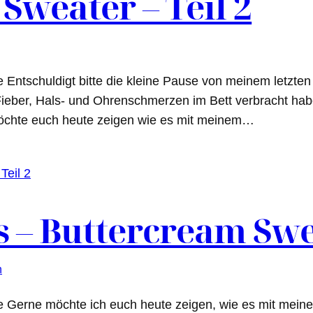
Sweater – Teil 2
tschuldigt bitte die kleine Pause von meinem letzten Be
 Fieber, Hals- und Ohrenschmerzen im Bett verbracht habe
 möchte euch heute zeigen wie es mit meinem…
s – Buttercream Swea
n
Gerne möchte ich euch heute zeigen, wie es mit meine