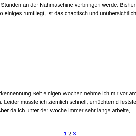
ige Stunden an der Nähmaschine verbringen werde. Bisher 
 einiges rumfliegt, ist das chaotisch und unübersichtlic
ennennung Seit einigen Wochen nehme ich mir vor am 
 Leider musste ich ziemlich schnell, ernüchternd festst
. Aber da ich unter der Woche immer sehr lange arbeite,…
1
2
3