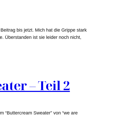
itrag bis jetzt. Mich hat die Grippe stark
. Überstanden ist sie leider noch nicht,
ter – Teil 2
m “Buttercream Sweater” von “we are