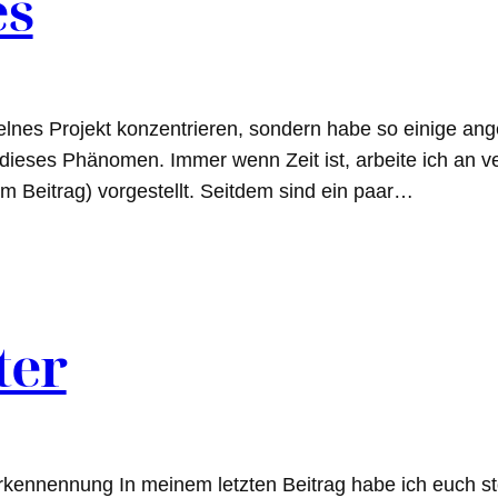
es
nzelnes Projekt konzentrieren, sondern habe so einige a
 dieses Phänomen. Immer wenn Zeit ist, arbeite ich an v
 Beitrag) vorgestellt. Seitdem sind ein paar…
ter
nnennung In meinem letzten Beitrag habe ich euch stol