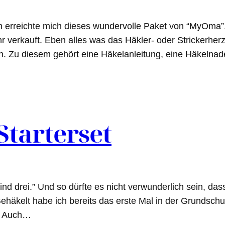
erreichte mich dieses wundervolle Paket von “MyOma”. 
r verkauft. Eben alles was das Häkler- oder Strickerher
en. Zu diesem gehört eine Häkelanleitung, eine Häkeln
Starterset
ind drei.” Und so dürfte es nicht verwunderlich sein, 
ehäkelt habe ich bereits das erste Mal in der Grundsc
n. Auch…