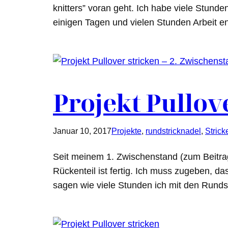
knitters” voran geht. Ich habe viele Stunde
einigen Tagen und vielen Stunden Arbeit en
Projekt Pullov
Januar 10, 2017
Projekte
, 
rundstricknadel
, 
Strick
Seit meinem 1. Zwischenstand (zum Beitrag
Rückenteil ist fertig. Ich muss zugeben, das
sagen wie viele Stunden ich mit den Runds