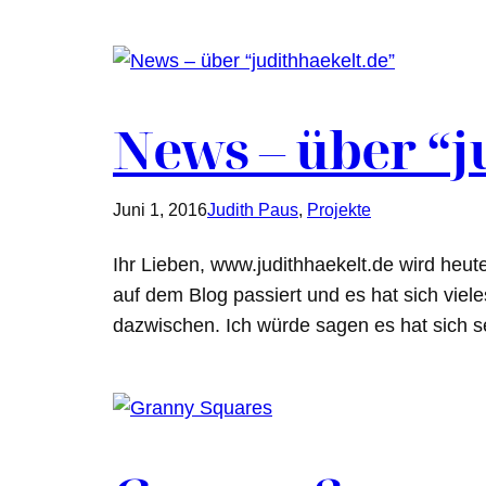
News – über “j
Juni 1, 2016
Judith Paus
, 
Projekte
Ihr Lieben, www.judithhaekelt.de wird heute
auf dem Blog passiert und es hat sich viel
dazwischen. Ich würde sagen es hat sich 