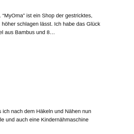
“MyOma” ist ein Shop der gestricktes,
z höher schlagen lässt. Ich habe das Glück
adel aus Bambus und 8…
dass ich nach dem Häkeln und Nähen nun
hule und auch eine Kindernähmaschine