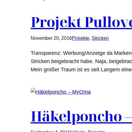
Projekt Pullov
November 20, 2016
Projekte
, 
Stricken
Transparenz: Werbung/Anzeige da Markenne
Stricken beigebracht habe. Naja, beigebrach
Mein großer Traum ist es seit Langem einen
Häkelponcho 