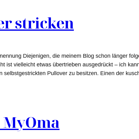
er stricken
nnung Diejenigen, die meinem Blog schon länger folge
t ist vielleicht etwas übertrieben ausgedrückt – ich kan
 selbstgestrickten Pullover zu besitzen. Einen der kus
– MyOma