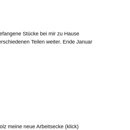
ngefangene Stücke bei mir zu Hause
erschiedenen Teilen weiter. Ende Januar
z meine neue Arbeitsecke (klick)