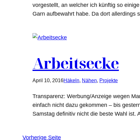
vorgestellt, an welcher ich künftig so ein
Garn aufbewahrt habe. Da dort allerdings so
Arbeitsecke
April 10, 2016
Häkeln
, 
Nähen
, 
Projekte
Transparenz: Werbung/Anzeige wegen Mark
einfach nicht dazu gekommen – bis gestern.
Samstag definitiv nicht die beste Wahl ist
Vorherige Seite