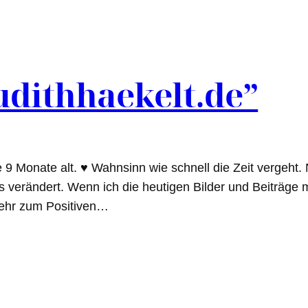
udithhaekelt.de”
 9 Monate alt. ♥ Wahnsinn wie schnell die Zeit vergeht. N
es verändert. Wenn ich die heutigen Bilder und Beiträge 
sehr zum Positiven…