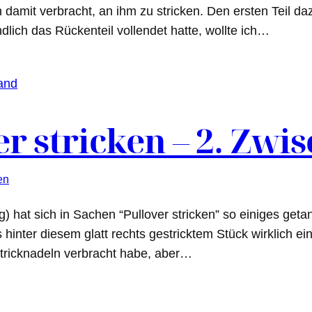
n damit verbracht, an ihm zu stricken. Den ersten Teil d
dlich das Rückenteil vollendet hatte, wollte ich…
er stricken – 2. Zwi
en
) hat sich in Sachen “Pullover stricken” so einiges get
 hinter diesem glatt rechts gestricktem Stück wirklich ein
tricknadeln verbracht habe, aber…