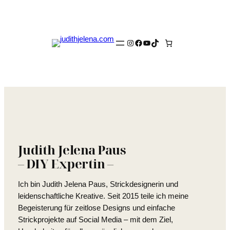
Zum
Inhalt
springen
Instagram
Facebook
YouTube
TikTok
Judith Jelena Paus
– DIY Expertin –
Ich bin Judith Jelena Paus, Strickdesignerin und
leidenschaftliche Kreative. Seit 2015 teile ich meine
Begeisterung für zeitlose Designs und einfache
Strickprojekte auf Social Media – mit dem Ziel,