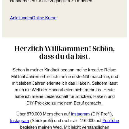
Handarbeiten für alle zugänglich zu machen.
Anleitungen
Online Kurse
Herzlich Willkommen! Schön,
dass du da bist.
Schon in meiner Kindheit begann meine kreative Reise:
Mit fünf Jahren erhielt ich meine erste Nähmaschine, und
mit sieben Jahren erlernte ich das Häkeln. Seitdem lässt
mich die Welt der Handarbeiten nicht mehr los. Heute
habe ich meine Leidenschaft für Stricken, Häkeln und
DIY-Projekte zu meinem Beruf gemacht.
Über 870.000 Menschen auf
Instagram
(DIY-Profil),
Instagram
(Strickprofil) und mehr als 116.000 auf
YouTube
begleiten meinen Weg. Mit leicht verständlichen