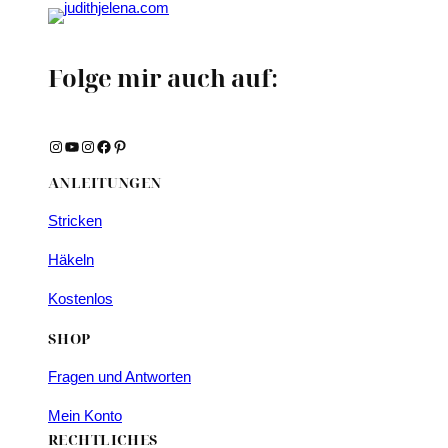
Folge mir auch auf:
Instagram
YouTube
Instagram
Facebook
Pinterest
ANLEITUNGEN
Stricken
Häkeln
Kostenlos
SHOP
Fragen und Antworten
Mein Konto
RECHTLICHES