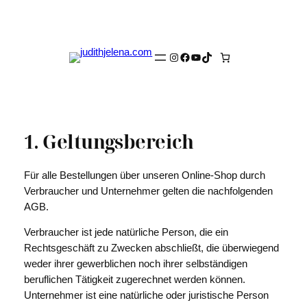
Zum
Inhalt
springen
Instagram
Facebook
YouTube
TikTok
1. Geltungsbereich
Für alle Bestellungen über unseren Online-Shop durch
Verbraucher und Unternehmer gelten die nachfolgenden
AGB.
Verbraucher ist jede natürliche Person, die ein
Rechtsgeschäft zu Zwecken abschließt, die überwiegend
weder ihrer gewerblichen noch ihrer selbständigen
beruflichen Tätigkeit zugerechnet werden können.
Unternehmer ist eine natürliche oder juristische Person