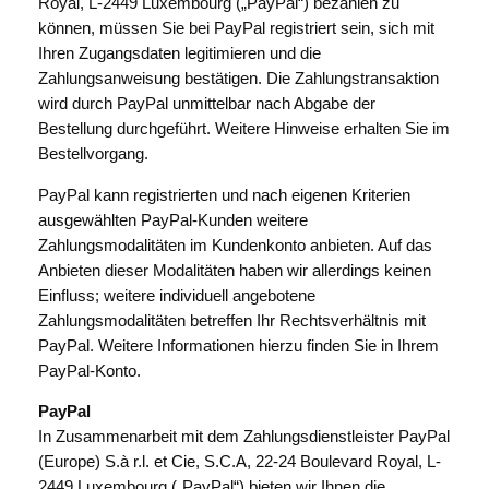
Royal, L-2449 Luxembourg („PayPal“) bezahlen zu
können, müssen Sie bei PayPal registriert sein, sich mit
Ihren Zugangsdaten legitimieren und die
Zahlungsanweisung bestätigen. Die Zahlungstransaktion
wird durch PayPal unmittelbar nach Abgabe der
Bestellung durchgeführt. Weitere Hinweise erhalten Sie im
Bestellvorgang.
PayPal kann registrierten und nach eigenen Kriterien
ausgewählten PayPal-Kunden weitere
Zahlungsmodalitäten im Kundenkonto anbieten. Auf das
Anbieten dieser Modalitäten haben wir allerdings keinen
Einfluss; weitere individuell angebotene
Zahlungsmodalitäten betreffen Ihr Rechtsverhältnis mit
PayPal. Weitere Informationen hierzu finden Sie in Ihrem
PayPal-Konto.
PayPal
In Zusammenarbeit mit dem Zahlungsdienstleister PayPal
(Europe) S.à r.l. et Cie, S.C.A, 22-24 Boulevard Royal, L-
2449 Luxembourg („PayPal“) bieten wir Ihnen die