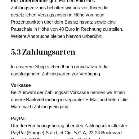
Für Unternehmer gilt:
Für den Fall eines
Zahlungsverzugs behalten wir uns vor, Ihnen die
gesetzlichen Verzugszinsen in Höhe von neun
Prozentpunkten über dem Basiszinssatz sowie eine
Pauschale in Höhe von 40 Euro in Rechnung zu stellen.
Weitere Ansprüche bleiben hiervon unberührt.
5.3 Zahlungsarten
In unserem Shop stehen Ihnen grundsätzlich die
nachfolgenden Zahlungsarten zur Verfügung.
Vorkasse
Bei Auswahl der Zahlungsart Vorkasse nennen wir Ihnen
unsere Bankverbindung in separater E-Mail und liefern die
Ware nach Zahlungseingang.
PayPal
Um den Rechnungsbetrag über den Zahlungsdienstleister
PayPal (Europe) S.à r.l. et Cie, S.C.A, 22-24 Boulevard