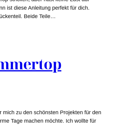
 ist diese Anleitung perfekt für dich.
ückenteil. Beide Teile…
ommertop
ür mich zu den schönsten Projekten für den
arme Tage machen möchte. Ich wollte für