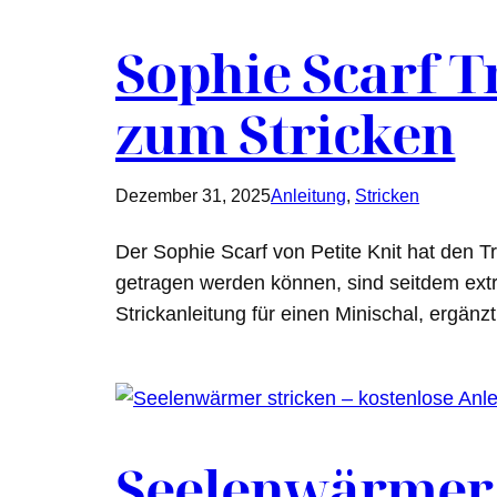
Sophie Scarf T
zum Stricken
Dezember 31, 2025
Anleitung
, 
Stricken
Der Sophie Scarf von Petite Knit hat den Tr
getragen werden können, sind seitdem extre
Strickanleitung für einen Minischal, ergän
Seelenwärmer s