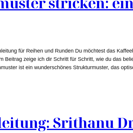
uster stricken: ei
nleitung für Reihen und Runden Du möchtest das Kaffee
m Beitrag zeige ich dir Schritt für Schritt, wie du das b
uster ist ein wunderschönes Strukturmuster, das optisc
leitung: Srithanu D