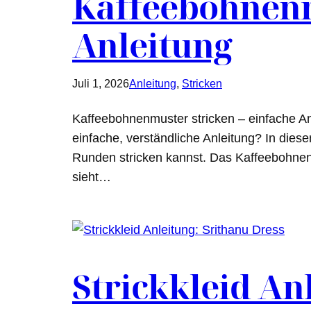
Kaffeebohnenm
Anleitung
Juli 1, 2026
Anleitung
, 
Stricken
Kaffeebohnenmuster stricken – einfache A
einfache, verständliche Anleitung? In diese
Runden stricken kannst. Das Kaffeebohnenm
sieht…
Strickkleid An