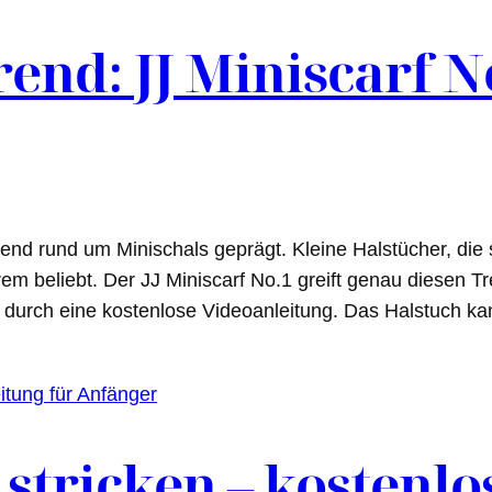
rend: JJ Miniscarf N
end rund um Minischals geprägt. Kleine Halstücher, die sc
m beliebt. Der JJ Miniscarf No.1 greift genau diesen Tre
zt durch eine kostenlose Videoanleitung. Das Halstuch k
tricken – kostenlo