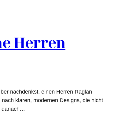
ne Herren
rüber nachdenkst, einen Herren Raglan
 – nach klaren, modernen Designs, die nicht
hne danach…