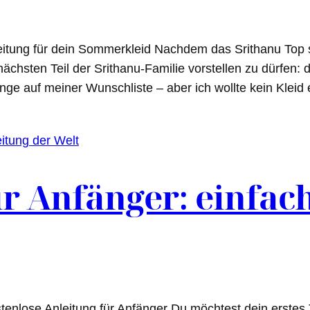
leitung für dein Sommerkleid Nachdem das Srithanu Top
 nächsten Teil der Srithanu-Familie vorstellen zu dürfen: 
nge auf meiner Wunschliste – aber ich wollte kein Klei
ür Anfänger: einfac
tenlose Anleitung für Anfänger Du möchtest dein erstes T