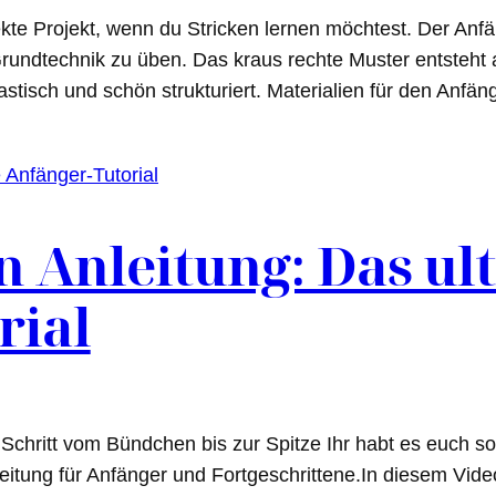
fekte Projekt, wenn du Stricken lernen möchtest. Der Anf
Grundtechnik zu üben. Das kraus rechte Muster entsteht
lastisch und schön strukturiert. Materialien für den Anfä
n Anleitung: Das ul
rial
r Schritt vom Bündchen bis zur Spitze Ihr habt es euch so
eitung für Anfänger und Fortgeschrittene.In diesem Vide