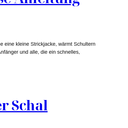
ie eine kleine Strickjacke, wärmt Schultern
nfänger und alle, die ein schnelles,
r Schal