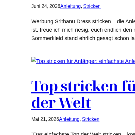
Juni 24, 2026
Anleitung
, 
Stricken
Werbung Srithanu Dress stricken – die An
ist, freue ich mich riesig, euch endlich den
Sommerkleid stand ehrlich gesagt schon la
Top stricken f
der Welt
Mai 21, 2026
Anleitung
, 
Stricken
´Das einfachste Top der Welt stricken – kos