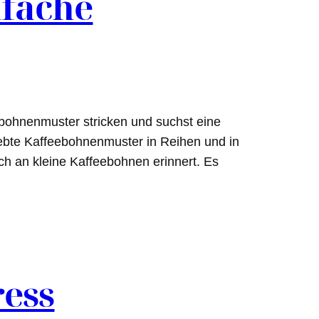
nfache
bohnenmuster stricken und suchst eine
eliebte Kaffeebohnenmuster in Reihen und in
h an kleine Kaffeebohnen erinnert. Es
ress