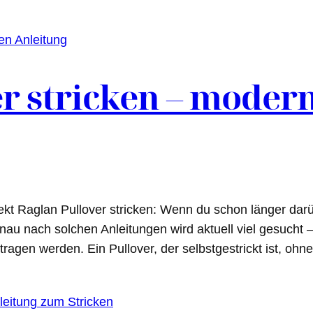
r stricken – moder
jekt Raglan Pullover stricken: Wenn du schon länger da
 Genau nach solchen Anleitungen wird aktuell viel gesucht
getragen werden. Ein Pullover, der selbstgestrickt ist, o