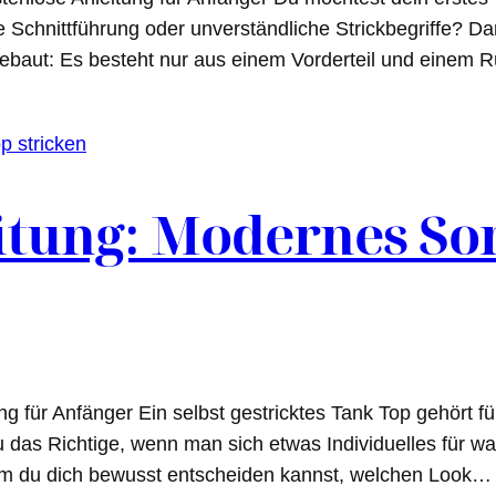
Schnittführung oder unverständliche Strickbegriffe? Dann
gebaut: Es besteht nur aus einem Vorderteil und einem R
itung: Modernes S
g für Anfänger Ein selbst gestricktes Tank Top gehört f
u das Richtige, wenn man sich etwas Individuelles für w
dem du dich bewusst entscheiden kannst, welchen Look…