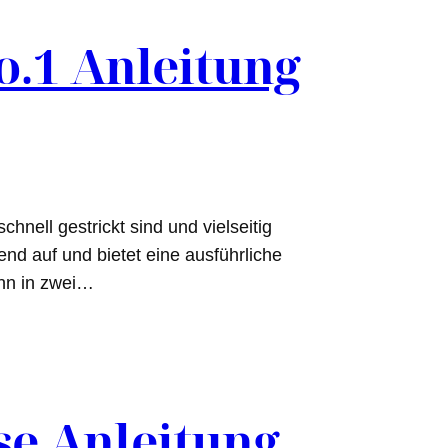
o.1 Anleitung
hnell gestrickt sind und vielseitig
nd auf und bietet eine ausführliche
ann in zwei…
se Anleitung