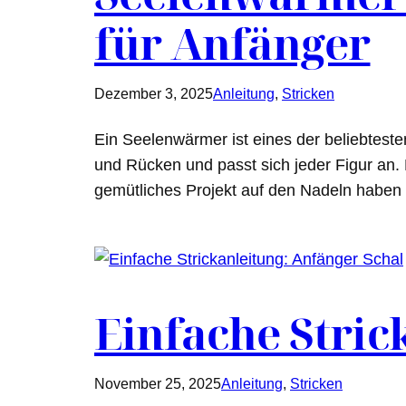
für Anfänger
Dezember 3, 2025
Anleitung
, 
Stricken
Ein Seelenwärmer ist eines der beliebtesten
und Rücken und passt sich jeder Figur an. D
gemütliches Projekt auf den Nadeln haben 
Einfache Stric
November 25, 2025
Anleitung
, 
Stricken