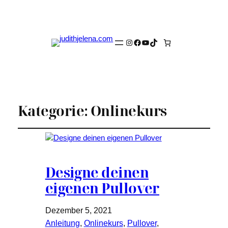
Instagram
Facebook
YouTube
TikTok
Kategorie:
Onlinekurs
Designe deinen
eigenen Pullover
Dezember 5, 2021
Anleitung
, 
Onlinekurs
, 
Pullover
, 