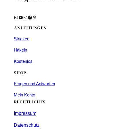
Instagram
YouTube
Instagram
Facebook
Pinterest
ANLEITUNGEN
Stricken
Häkeln
Kostenlos
SHOP
Fragen und Antworten
Mein Konto
RECHTLICHES
Impressum
Datenschutz