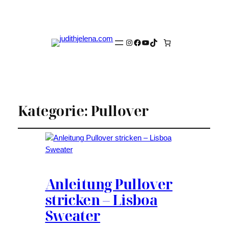
Instagram
Facebook
YouTube
TikTok
Kategorie:
Pullover
Anleitung Pullover
stricken – Lisboa
Sweater