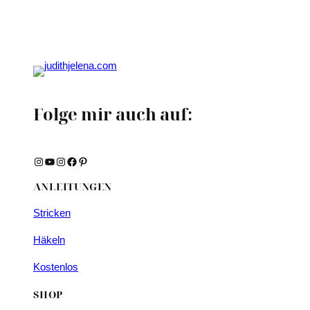
Folge mir auch auf:
Instagram
YouTube
Instagram
Facebook
Pinterest
ANLEITUNGEN
Stricken
Häkeln
Kostenlos
SHOP