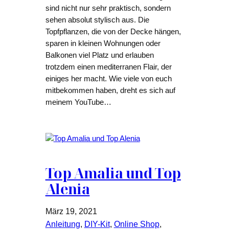
sind nicht nur sehr praktisch, sondern
sehen absolut stylisch aus. Die
Topfpflanzen, die von der Decke hängen,
sparen in kleinen Wohnungen oder
Balkonen viel Platz und erlauben
trotzdem einen mediterranen Flair, der
einiges her macht. Wie viele von euch
mitbekommen haben, dreht es sich auf
meinem YouTube…
Top Amalia und Top
Alenia
März 19, 2021
Anleitung
, 
DIY-Kit
, 
Online Shop
, 