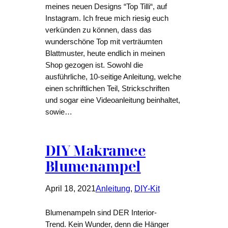
meines neuen Designs “Top Tilli“, auf
Instagram. Ich freue mich riesig euch
verkünden zu können, dass das
wunderschöne Top mit verträumten
Blattmuster, heute endlich in meinen
Shop gezogen ist. Sowohl die
ausführliche, 10-seitige Anleitung, welche
einen schriftlichen Teil, Strickschriften
und sogar eine Videoanleitung beinhaltet,
sowie…
DIY Makramee
Blumenampel
April 18, 2021
Anleitung
, 
DIY-Kit
Blumenampeln sind DER Interior-
Trend. Kein Wunder, denn die Hänger