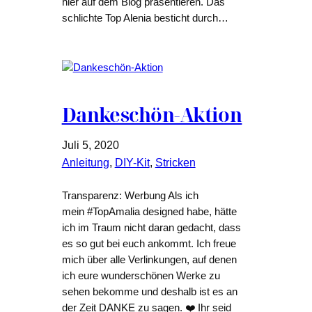
hier auf dem Blog präsentieren. Das
schlichte Top Alenia besticht durch…
Dankeschön-Aktion
Juli 5, 2020
Anleitung
, 
DIY-Kit
, 
Stricken
Transparenz: Werbung Als ich
mein #TopAmalia designed habe, hätte
ich im Traum nicht daran gedacht, dass
es so gut bei euch ankommt. Ich freue
mich über alle Verlinkungen, auf denen
ich eure wunderschönen Werke zu
sehen bekomme und deshalb ist es an
der Zeit DANKE zu sagen. ❤️ Ihr seid