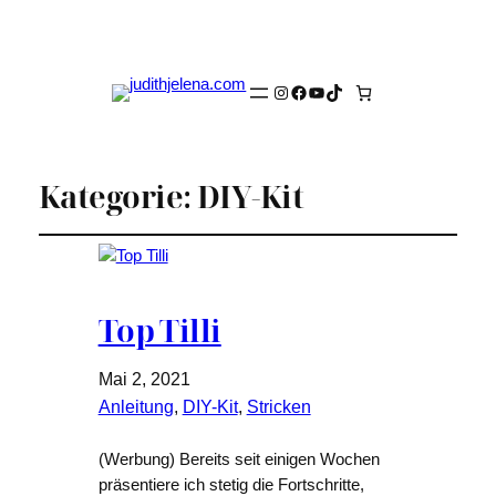
Instagram
Facebook
YouTube
TikTok
Kategorie:
DIY-Kit
Top Tilli
Mai 2, 2021
Anleitung
, 
DIY-Kit
, 
Stricken
(Werbung) Bereits seit einigen Wochen
präsentiere ich stetig die Fortschritte,