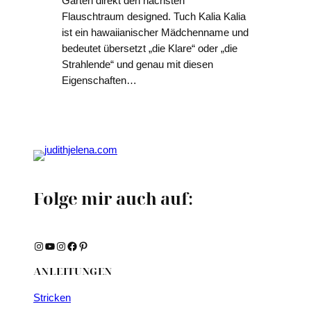
Garten direkt den nächsten
Flauschtraum designed. Tuch Kalia Kalia
ist ein hawaiianischer Mädchenname und
bedeutet übersetzt „die Klare“ oder „die
Strahlende“ und genau mit diesen
Eigenschaften…
Folge mir auch auf:
Instagram
YouTube
Instagram
Facebook
Pinterest
ANLEITUNGEN
Stricken