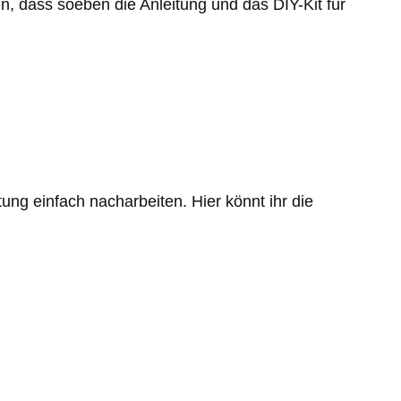
en, dass soeben die Anleitung und das DIY-Kit für
tung einfach nacharbeiten. Hier könnt ihr die