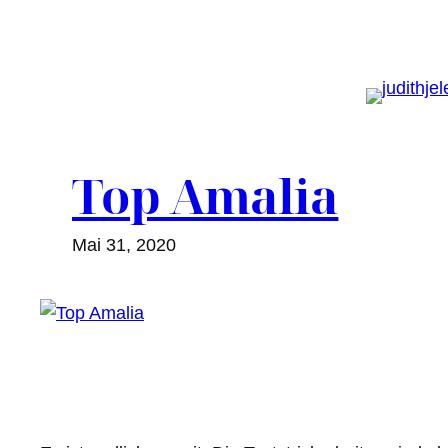
Zum
Inhalt
springen
Top Amalia
Mai 31, 2020