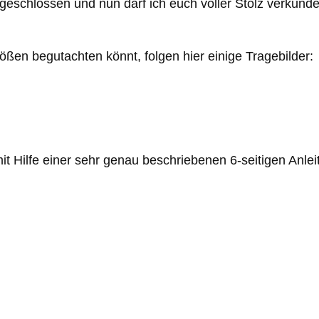
abgeschlossen und nun darf ich euch voller Stolz verkünd
ßen begutachten könnt, folgen hier einige Tragebilder:
it Hilfe einer sehr genau beschriebenen 6-seitigen Anlei