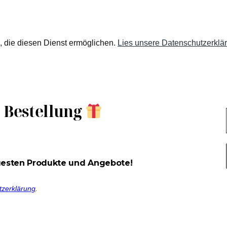
en, die diesen Dienst ermöglichen.
Lies unsere Datenschutzerklä
e Bestellung
uesten Produkte und Angebote!
tzerklärung
.