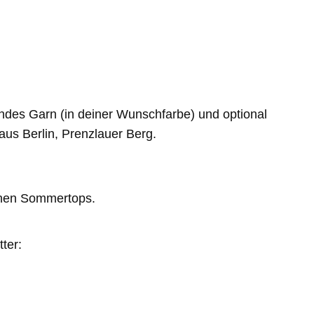
ndes Garn (in deiner Wunschfarbe) und optional
aus Berlin, Prenzlauer Berg.
hönen Sommertops.
ter: