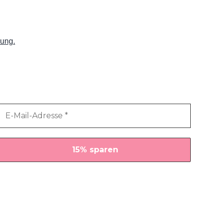
rung.