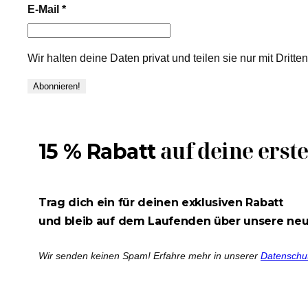
E-Mail
*
Wir halten deine Daten privat und teilen sie nur mit Dritt
auf deine erst
15 % Rabatt
Trag dich ein für deinen exklusiven Rabatt
und bleib auf dem Laufenden über unsere ne
Wir senden keinen Spam! Erfahre mehr in unserer
Datenschu