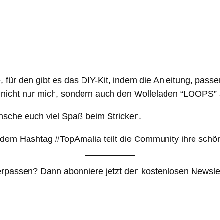
ür den gibt es das DIY-Kit, indem die Anleitung, passe
uf nicht nur mich, sondern auch den Wolleladen “LOOPS” 
nsche euch viel Spaß beim Stricken.
r dem Hashtag #TopAmalia teilt die Community ihre sc
erpassen? Dann abonniere jetzt den kostenlosen Newslet