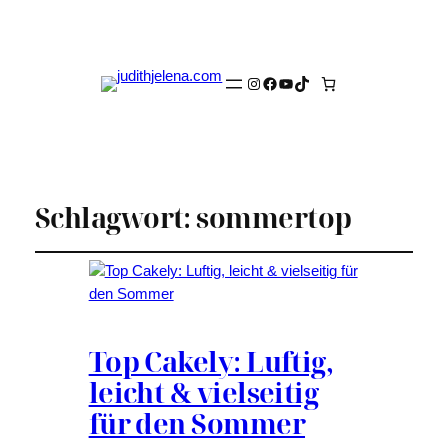
Instagram
Facebook
YouTube
TikTok
Schlagwort:
sommertop
Top Cakely: Luftig,
leicht & vielseitig
für den Sommer