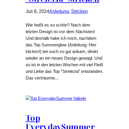
Juli 8, 2024
Anleitung
, 
Stricken
Wie heißt es so schön? Nach dem
letzten Design ist vor dem Nächsten!
Und deshalb habe ich mich, nachdem
das Top Summerglow (Anleitung: Hier
klicken!) bei euch so gut ankam, direkt
wieder an ein neues Design gewagt. Und
so ist in den letzten Wochen mit viel Fleiß
und Liebe das Top “Strelezia” entstanden.
Das verträumte…
Top
EverydaySummer