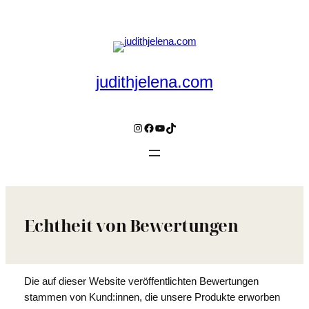
Zum
Inhalt
springen
judithjelena.com
Instagram
Facebook
YouTube
TikTok
Echtheit von Bewertungen
Die auf dieser Website veröffentlichten Bewertungen
stammen von Kund:innen, die unsere Produkte erworben