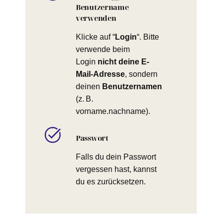
Benutzername
verwenden
Klicke auf “
Login
“. Bitte
verwende beim
Login
nicht deine E-
Mail-Adresse
, sondern
deinen
Benutzernamen
(z. B.
vorname.nachname).
Passwort
Falls du dein Passwort
vergessen hast, kannst
du es zurücksetzen.