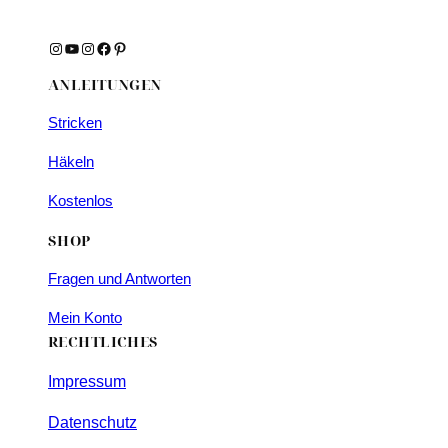
Instagram
YouTube
Instagram
Facebook
Pinterest
ANLEITUNGEN
Stricken
Häkeln
Kostenlos
SHOP
Fragen und Antworten
Mein Konto
RECHTLICHES
Impressum
Datenschutz