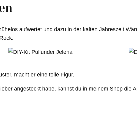
ken
t mühelos aufwertet und dazu in der kalten Jahreszeit Wä
 Rock.
ter, macht er eine tolle Figur.
fieber angesteckt habe, kannst du in meinem Shop die A