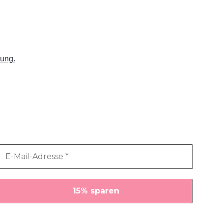
rung.