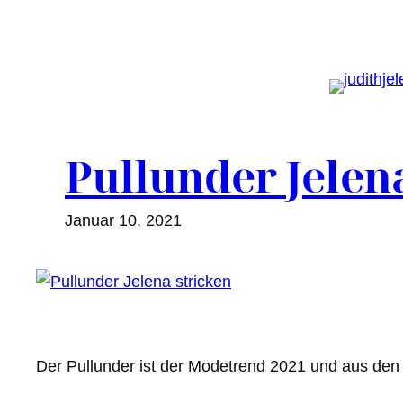
Zum
Inhalt
springen
Pullunder Jelen
Januar 10, 2021
Der Pullunder ist der Modetrend 2021 und aus de