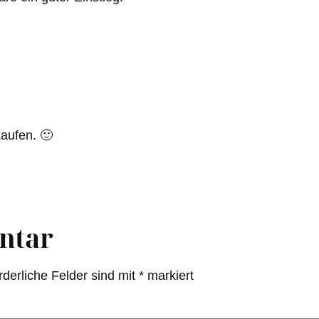
kaufen. 🙂
ntar
rderliche Felder sind mit
*
markiert