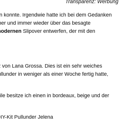
Transparenz: Werbung
en konnte. Irgendwie hatte ich bei dem Gedanken
mmer und immer wieder über das besagte
odernen
Slipover entwerfen, der mit den
2 von Lana Grossa. Dies ist ein sehr weiches
under in weniger als einer Woche fertig hatte,
e besitze ich einen in bordeaux, beige und der