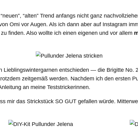
 “neuen”, “alten” Trend anfangs nicht ganz nachvollzieh
r von Omi vor Augen. Als ich dann aber auf Instagram i
n zu finden. Also wollte ich einen eigenen und vor allem
m
n Lieblingswintergarnen entschieden — die Brigitte No. 
 trotzdem zeitgemäß werden. Nachdem ich den ersten Pull
Anleitung an meine Teststrickerinnen.
s mir das Strickstück SO GUT gefallen würde. Mitterweil