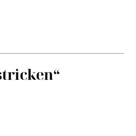
stricken“