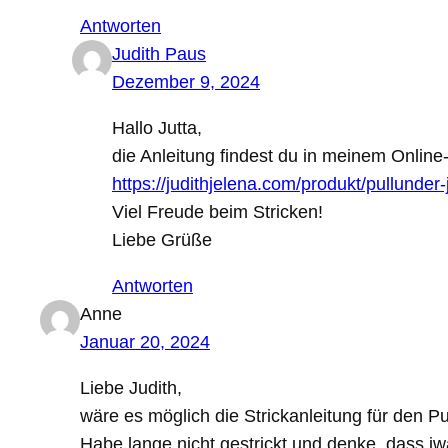
Antworten
Judith Paus
Dezember 9, 2024
Hallo Jutta,
die Anleitung findest du in meinem Online
https://judithjelena.com/produkt/pullunder-
Viel Freude beim Stricken!
Liebe Grüße
Antworten
Anne
Januar 20, 2024
Liebe Judith,
wäre es möglich die Strickanleitung für den 
Habe lange nicht gestrickt und denke, dass iwä