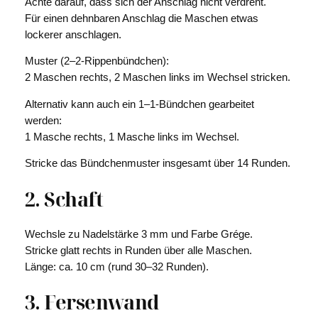
Achte darauf, dass sich der Anschlag nicht verdreht.
Für einen dehnbaren Anschlag die Maschen etwas
lockerer anschlagen.
Muster (2–2-Rippenbündchen):
2 Maschen rechts, 2 Maschen links im Wechsel stricken.
Alternativ kann auch ein 1–1-Bündchen gearbeitet
werden:
1 Masche rechts, 1 Masche links im Wechsel.
Stricke das Bündchenmuster insgesamt über 14 Runden.
2. Schaft
Wechsle zu Nadelstärke 3 mm und Farbe Grége.
Stricke glatt rechts in Runden über alle Maschen.
Länge: ca. 10 cm (rund 30–32 Runden).
3. Fersenwand