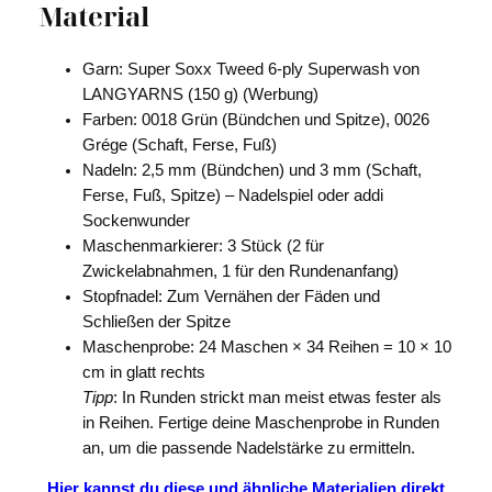
Material
Garn: Super Soxx Tweed 6-ply Superwash von
LANGYARNS (150 g) (Werbung)
Farben: 0018 Grün (Bündchen und Spitze), 0026
Grége (Schaft, Ferse, Fuß)
Nadeln: 2,5 mm (Bündchen) und 3 mm (Schaft,
Ferse, Fuß, Spitze) – Nadelspiel oder addi
Sockenwunder
Maschenmarkierer: 3 Stück (2 für
Zwickelabnahmen, 1 für den Rundenanfang)
Stopfnadel: Zum Vernähen der Fäden und
Schließen der Spitze
Maschenprobe: 24 Maschen × 34 Reihen = 10 × 10
cm in glatt rechts
Tipp
: In Runden strickt man meist etwas fester als
in Reihen. Fertige deine Maschenprobe in Runden
an, um die passende Nadelstärke zu ermitteln.
Hier kannst du diese und ähnliche Materialien direkt