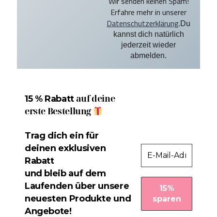
Wir senden keinen Spam!
Erfahre mehr in unserer
Datenschutzerklärung
.
Du
kannst dich natürlich
jederzeit wieder
abmelden.
auf deine
15 % Rabatt
erste Bestellung
Trag dich ein für
deinen exklusiven
Rabatt
und bleib auf dem
Laufenden über unsere
neuesten Produkte und
Angebote!