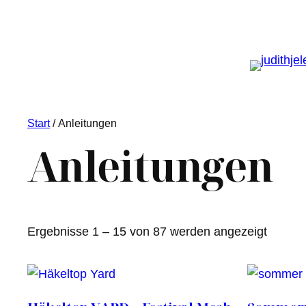
Start
/ Anleitungen
Anleitungen
Nach
Ergebnisse 1 – 15 von 87 werden angezeigt
Aktuali
sortiert