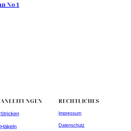
an No 1
ANLEITUNGEN
RECHTLICHES
Stricken
Impressum
Datenschutz
Häkeln