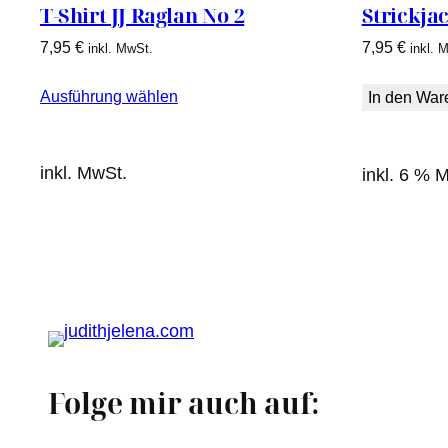
T-Shirt JJ Raglan No 2
Strickja
7,95
€
7,95
€
inkl. MwSt.
inkl. 
Ausführung wählen
In den War
inkl. MwSt.
inkl. 6 % 
Folge mir auch auf: