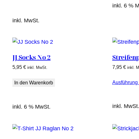
inkl. 6 % 
inkl. MwSt.
JJ Socks No 2
Streifenp
5,95
€
7,95
€
inkl. MwSt.
inkl. 
Ausführung
In den Warenkorb
inkl. MwSt
inkl. 6 % MwSt.