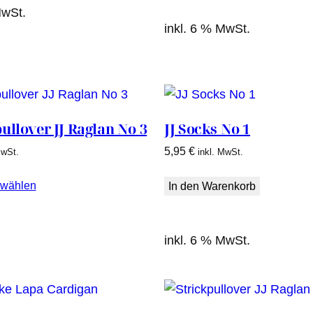
MwSt.
inkl. 6 % MwSt.
ullover JJ Raglan No 3
JJ Socks No 1
5,95
€
MwSt.
inkl. MwSt.
 wählen
In den Warenkorb
.
inkl. 6 % MwSt.