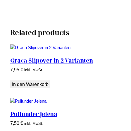
Related products
Graca Slipover in 2 Varianten
7,95
€
inkl. MwSt.
In den Warenkorb
Pullunder Jelena
7,50
€
inkl. MwSt.