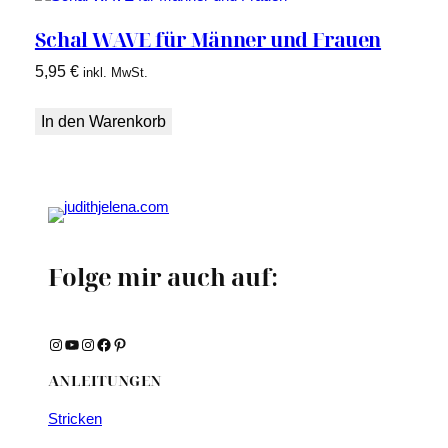
Schal WAVE für Männer und Frauen
5,95
€
inkl. MwSt.
In den Warenkorb
Folge mir auch auf:
Instagram
YouTube
Instagram
Facebook
Pinterest
ANLEITUNGEN
Stricken