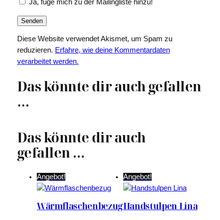
Ja, füge mich zu der Mailingliste hinzu!
Diese Website verwendet Akismet, um Spam zu
reduzieren.
Erfahre, wie deine Kommentardaten
verarbeitet werden.
Das könnte dir auch gefallen
…
Das könnte dir auch
gefallen …
Angebot!
Angebot!
Wärmflaschenbezug
Handstulpen Lina