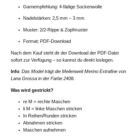
Garnempfehlung: 4-fädige Sockenwolle
Nadelstärken: 2,5 mm – 3 mm
Muster: 2/2-Rippe & Zopfmuster
Format: PDF-Download
Nach dem Kauf steht dir der Download der PDF-Datei
sofort zur Verfügung – so kannst du direkt loslegen.
Info
:
Das Model trägt die Meilenweit Merino Extrafine von
Lana Grossa in der Farbe 2408.
Was wird gestrickt?
re M = rechte Maschen
li M = linke Maschen stricken
In Reihen/Runden stricken
Abnahmen stricken
Maschen aufnehmen