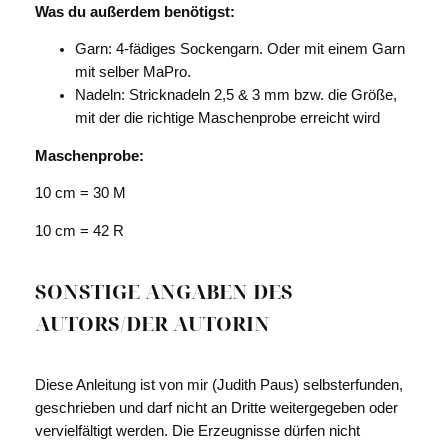
Was du außerdem benötigst:
Garn: 4-fädiges Sockengarn.
Oder
mit einem Garn
mit selber MaPro.
Nadeln:
Stricknadeln 2,5 & 3 mm bzw. die Größe,
mit der
die richtige Maschenprobe erreicht wird
Maschenprobe:
10 cm = 30 M
10 cm = 42 R
SONSTIGE ANGABEN DES
AUTORS/DER AUTORIN
Diese Anleitung ist von mir (Judith Paus) selbsterfunden,
geschrieben und darf nicht an Dritte weitergegeben oder
vervielfältigt werden. Die Erzeugnisse dürfen nicht