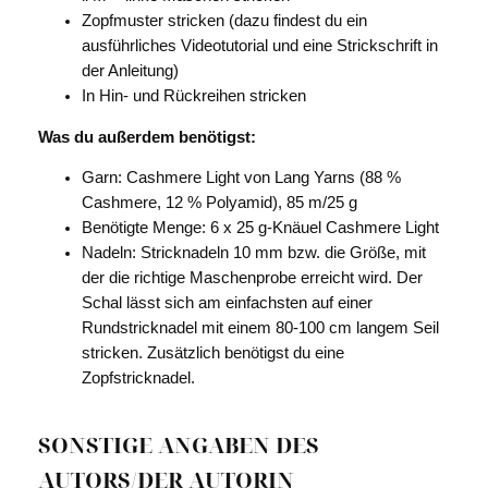
Zopfmuster stricken (dazu findest du ein
ausführliches Videotutorial und eine Strickschrift in
der Anleitung)
In Hin- und Rückreihen stricken
Was du außerdem benötigst:
Garn:
Cashmere Light von Lang Yarns
(88 %
Cashmere, 12 % Polyamid), 85 m/25 g
Benötigte Menge:
6 x 25 g-Knäuel Cashmere Light
Nadeln:
Stricknadeln 10 mm bzw. die Größe, mit
der
die richtige Maschenprobe erreicht wird. Der
Schal lässt sich am einfachsten auf einer
Rundstricknadel mit einem 80-100 cm langem Seil
stricken. Zusätzlich benötigst du eine
Zopfstricknadel.
SONSTIGE ANGABEN DES
AUTORS/DER AUTORIN