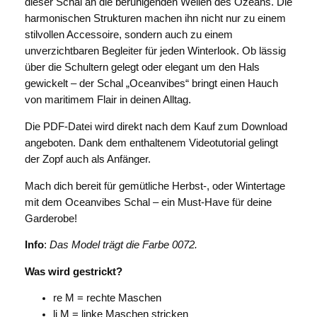
dieser Schal an die beruhigenden Wellen des Ozeans. Die
harmonischen Strukturen machen ihn nicht nur zu einem
stilvollen Accessoire, sondern auch zu einem
unverzichtbaren Begleiter für jeden Winterlook. Ob lässig
über die Schultern gelegt oder elegant um den Hals
gewickelt – der Schal „Oceanvibes“ bringt einen Hauch
von maritimem Flair in deinen Alltag.
Die PDF-Datei wird direkt nach dem Kauf zum Download
angeboten. Dank dem enthaltenem Videotutorial gelingt
der Zopf auch als Anfänger.
Mach dich bereit für gemütliche Herbst-, oder Wintertage
mit dem Oceanvibes Schal – ein Must-Have für deine
Garderobe!
Info
:
Das Model trägt die Farbe 0072.
Was wird gestrickt?
re M = rechte Maschen
li M = linke Maschen stricken