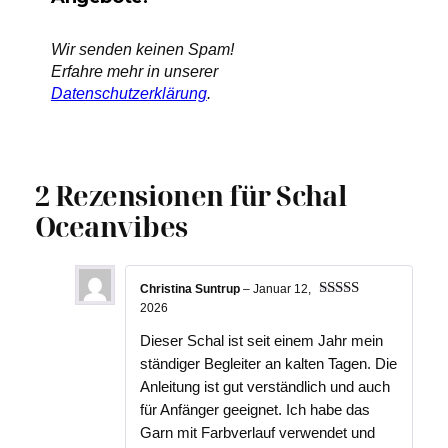
Wir senden keinen Spam!
Erfahre mehr in unserer
Datenschutzerklärung
.
2 Rezensionen für
Schal
Oceanvibes
Christina Suntrup
–
Januar 12,
Bewertet
2026
mit
5
von 5
Dieser Schal ist seit einem Jahr mein
ständiger Begleiter an kalten Tagen. Die
Anleitung ist gut verständlich und auch
für Anfänger geeignet. Ich habe das
Garn mit Farbverlauf verwendet und