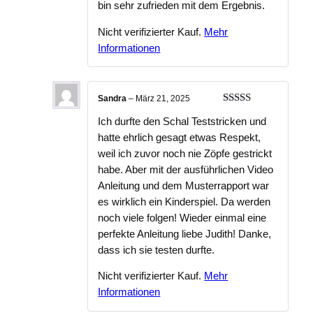
bin sehr zufrieden mit dem Ergebnis.
Nicht verifizierter Kauf.
Mehr
Informationen
Sandra
–
März 21, 2025
Bewertet
Ich durfte den Schal Teststricken und
mit
5
von 5
hatte ehrlich gesagt etwas Respekt,
weil ich zuvor noch nie Zöpfe gestrickt
habe. Aber mit der ausführlichen Video
Anleitung und dem Musterrapport war
es wirklich ein Kinderspiel. Da werden
noch viele folgen! Wieder einmal eine
perfekte Anleitung liebe Judith! Danke,
dass ich sie testen durfte.
Nicht verifizierter Kauf.
Mehr
Informationen