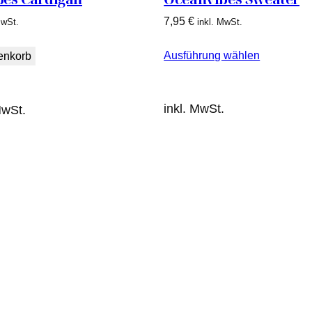
7,95
€
MwSt.
inkl. MwSt.
Ausführung wählen
enkorb
inkl. MwSt.
MwSt.