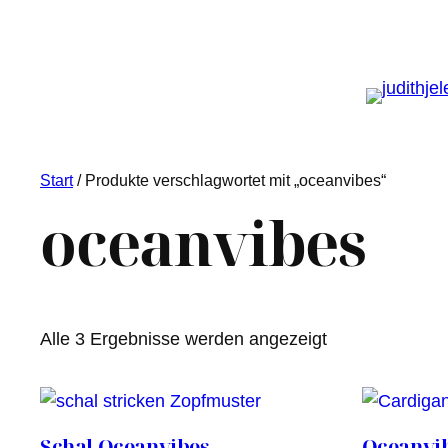
Start
/ Produkte verschlagwortet mit „oceanvibes“
oceanvibes
Nach
Alle 3 Ergebnisse werden angezeigt
Aktualität
sortiert
Schal Oceanvibes
Oceanvib