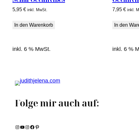
5,95
€
7,95
€
inkl. MwSt.
inkl. 
In den Warenkorb
In den War
inkl. 6 % MwSt.
inkl. 6 % 
Folge mir auch auf:
Instagram
YouTube
Instagram
Facebook
Pinterest