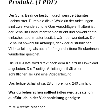
Produkt. (1 PDF)
g
e
Der Schal Beatrice besticht durch sein verträumtes
Lochmuster. Durch die dicke Wolle (in der Anleitungen
sind zwei wunderschöne Garnvorschläge enthalten) ist
der Schal im Handumdrehen gestrickt und obwohl er ein
einfaches Lochmuster besitzt, wärmt er wunderbar. Der
Schal ist sowohl für Anfänger, dank der ausführlichen
Videoanleitung, als auch für fortgeschrittene Strickerinnen
wunderbar geeignet.
Die PDF-Datei wird direkt nach dem Kauf zum Download
angeboten. Die 7-seitige Anleitung enthält einen
schriftlichen Teil und eine Videoanleitung.
Das fertige Schal ist ca. 28 cm breit und 240 cm lang.
Was du beherrschen solltest (alles wird zusätzlich
ausführlich in der Videoanleitung gezeigt):
re M = rechte Maschen