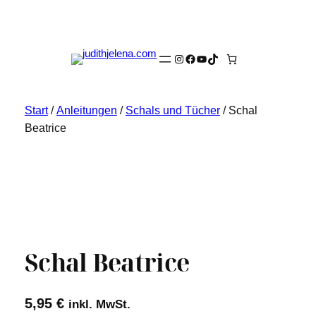
Instagram
Facebook
YouTube
TikTok
Start
/
Anleitungen
/
Schals und Tücher
/ Schal
Beatrice
Schal Beatrice
5,95
€
inkl. MwSt.