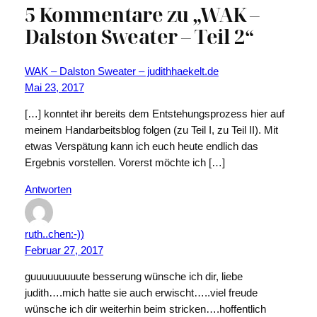
5 Kommentare zu „WAK –
Dalston Sweater – Teil 2“
WAK – Dalston Sweater – judithhaekelt.de
Mai 23, 2017
[…] konntet ihr bereits dem Entstehungsprozess hier auf
meinem Handarbeitsblog folgen (zu Teil I, zu Teil II). Mit
etwas Verspätung kann ich euch heute endlich das
Ergebnis vorstellen. Vorerst möchte ich […]
Antworten
ruth..chen:-))
Februar 27, 2017
guuuuuuuuute besserung wünsche ich dir, liebe
judith….mich hatte sie auch erwischt…..viel freude
wünsche ich dir weiterhin beim stricken….hoffentlich