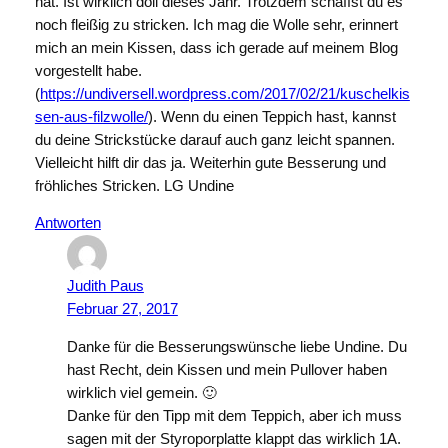
hat. Ist wirklich doll dieses Jahr. Trotzdem schaffst du es
noch fleißig zu stricken. Ich mag die Wolle sehr, erinnert
mich an mein Kissen, dass ich gerade auf meinem Blog
vorgestellt habe.
(
https://undiversell.wordpress.com/2017/02/21/kuschelkis
sen-aus-filzwolle/
). Wenn du einen Teppich hast, kannst
du deine Strickstücke darauf auch ganz leicht spannen.
Vielleicht hilft dir das ja. Weiterhin gute Besserung und
fröhliches Stricken. LG Undine
Antworten
Judith Paus
Februar 27, 2017
Danke für die Besserungswünsche liebe Undine. Du
hast Recht, dein Kissen und mein Pullover haben
wirklich viel gemein. 🙂
Danke für den Tipp mit dem Teppich, aber ich muss
sagen mit der Styroporplatte klappt das wirklich 1A.