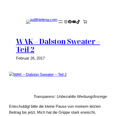
Zum
Inhalt
springen
Instagram
Facebook
YouTube
TikTok
WAK – Dalston Sweater –
Teil 2
Februar 26, 2017
Transparenz: Unbezahlte Werbung/Anzeige
Entschuldigt bitte die kleine Pause von meinem letzten
Beitrag bis jetzt. Mich hat die Grippe stark erwischt,