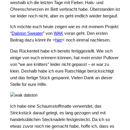
weshalb ich die letzten Tage mit Fieber, Hals- und
Ohrenschmerzen im Bett verbracht habe. Überstanden ist
sie leider noch nicht, aber es geht endlich wieder bergauf.
Ich möchte euch heute zeigen wie es mit meinem Projekt
“
Dalston Sweater
” von
WAK
voran geht. Den ersten
Beitrag dazu könnt ihr >
hier
< noch einmal nachlesen.
Das Rückenteil habe ich bereits fertiggestellt. Wie sich
einige von euch erinnern können, hat mein erster Pullover
von “we are knitters” leider nicht gepasst – er war zu
klein. Deshalb habe ich eure Ratschläge berücksichtigt
und das fertige Stück gespannt. Vielen Dank an dieser
Stelle für eure Hilfe.
Ich habe eine Schaumstoffmatte verwendet, das
Strickstück darauf gelegt, es lang gezogen und mit
handelsüblichen Stecknadeln festgesteckt. Da ich so
etwas zuvor noch nie gemacht habe, hoffe ich, dass es