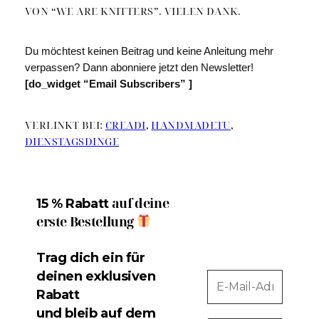
VON “WE ARE KNITTERS”. VIELEN DANK.
Du möchtest keinen Beitrag und keine Anleitung mehr
verpassen? Dann abonniere jetzt den Newsletter!
[do_widget “Email Subscribers” ]
VERLINKT BEI:
CREADI
,
HANDMADETU
,
DIENSTAGSDINGE
auf deine
15 % Rabatt
erste Bestellung
Trag dich ein für
deinen exklusiven
Rabatt
und bleib auf dem