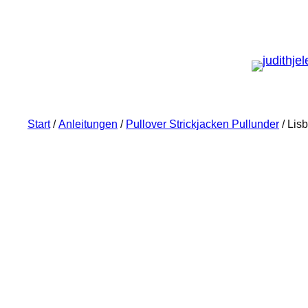
Start
/
Anleitungen
/
Pullover Strickjacken Pullunder
/ Lis