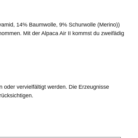
lyamid, 14% Baumwolle,
9% Schurwolle (Merino))
ommen. Mit der Alpaca Air II kommst du zweifädig
n oder vervielfältigt werden. Die Erzeugnisse
rücksichtigen.