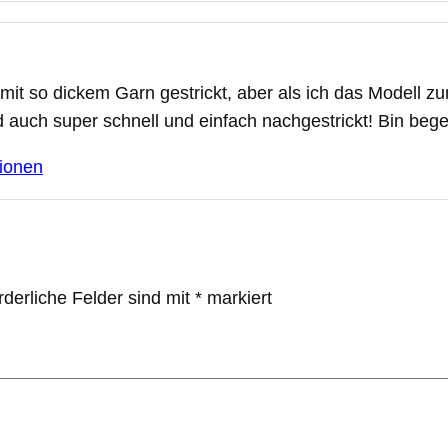
mit so dickem Garn gestrickt, aber als ich das Modell zu
 auch super schnell und einfach nachgestrickt! Bin begei
ionen
rderliche Felder sind mit
*
markiert