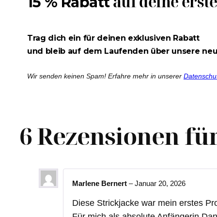
auf deine erst
15 % Rabatt
Trag dich ein für deinen exklusiven Rabatt
und bleib auf dem Laufenden über unsere ne
Wir senden keinen Spam! Erfahre mehr in unserer
Datenschu
6 Rezensionen fü
Marlene Bernert
–
Januar 20, 2026
Diese Strickjacke war mein erstes Pro
Für mich als absolute Anfängerin Dan