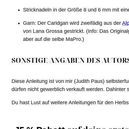
Stricknadeln in der Größe 8 und 6 mm mit ei
Garn:
Der Caridgan wird
zweifädig
aus der
Alp
von Lana Grossa gestrickt.
(Info: Das Origin
aber auf die selbe MaPro.)
SONSTIGE ANGABEN DES AUTOR
Diese Anleitung ist von mir (Judith Paus) selbsterf
dürfen nicht gewerblich verkauft werden. Dahinter st
Du hast Lust auf weitere Anleitungen für den Herb