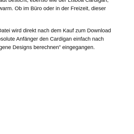
adt besticht, ebenso wie der Lisboa Cardigan,
arm. Ob im Büro oder in der Freizeit, dieser
-Datei wird direkt nach dem Kauf zum Download
absolute Anfänger den Cardigan einfach nach
eigene Designs berechnen” eingegangen.