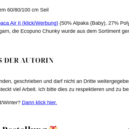
nem 60/80/100 cm Seil
aca Air II (klick/Werbung)
(50% Alpaka (Baby), 27% Po
algarn, die Ecopuno Chunky wurde aus dem Sortiment gen
S/DER AUTORIN
unden, geschrieben und darf nicht an Dritte weitergegebe
eckt viel Arbeit. Ich bitte dies zu respektieren und zu be
st/Winter?
Dann klick hier.