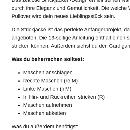
Das zeitlose Strickjacken-Design erhielt seinen N
durch ihre Eleganz und Gemütlichkeit. Die weiche 
Pullover wird dein neues Lieblingsstück sein.
Die Strickjacke ist das perfekte Anfängerprojekt
angeboten. Die 13-seitige Anleitung enthält einen 
stricken können. Außerdem siehst du den Cardigan
Was du beherrschen solltest:
Maschen anschlagen
Rechte Maschen (re M)
Linke Maschen (li M)
In Hin- und Rückreihen stricken (R)
Maschen aufnehmen
Maschen abketten
Was du außerdem benötigst: