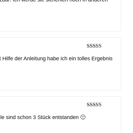
Bewertet mit
Hilfe der Anleitung habe ich ein tolles Ergebnis
5
von 5
Bewertet mit
ile sind schon 3 Stück entstanden 🙂
5
von 5