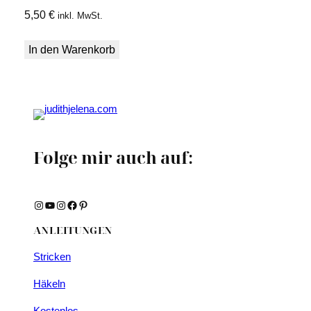
5,50
€
inkl. MwSt.
In den Warenkorb
Folge mir auch auf:
Instagram
YouTube
Instagram
Facebook
Pinterest
ANLEITUNGEN
Stricken
Häkeln