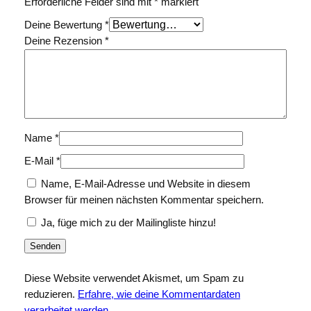
Erforderliche Felder sind mit
*
markiert
Deine Bewertung
*
Deine Rezension
*
Name
*
E-Mail
*
Name, E-Mail-Adresse und Website in diesem
Browser für meinen nächsten Kommentar speichern.
Ja, füge mich zu der Mailingliste hinzu!
Diese Website verwendet Akismet, um Spam zu
reduzieren.
Erfahre, wie deine Kommentardaten
verarbeitet werden.