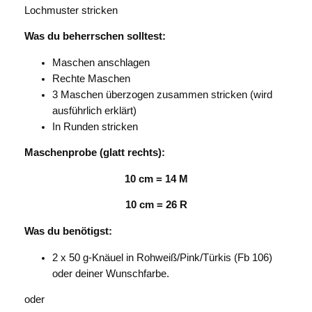
Lochmuster stricken
Was du beherrschen solltest:
Maschen anschlagen
Rechte Maschen
3 Maschen überzogen zusammen stricken (wird
ausführlich erklärt)
In Runden stricken
Maschenprobe (glatt rechts):
10 cm = 14 M
10 cm = 26 R
Was du benötigst:
2 x 50 g-Knäuel in Rohweiß/Pink/Türkis (Fb 106)
oder deiner Wunschfarbe.
oder