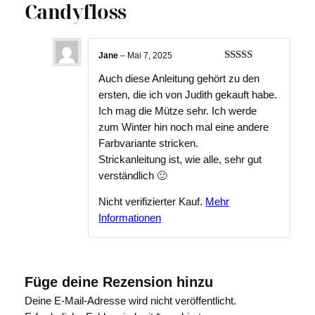
Candyfloss
Jane
–
Mai 7, 2025
Bewertet
Auch diese Anleitung gehört zu den
mit
5
von 5
ersten, die ich von Judith gekauft habe.
Ich mag die Mütze sehr. Ich werde
zum Winter hin noch mal eine andere
Farbvariante stricken.
Strickanleitung ist, wie alle, sehr gut
verständlich 🙂
Nicht verifizierter Kauf.
Mehr
Informationen
Füge deine Rezension hinzu
Deine E-Mail-Adresse wird nicht veröffentlicht.