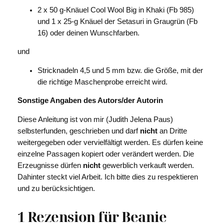
2 x 50 g-Knäuel Cool Wool Big in Khaki (Fb 985)
und 1 x 25-g Knäuel der Setasuri in Graugrün (Fb
16) oder deinen Wunschfarben.
und
Stricknadeln 4,5 und 5 mm bzw. die Größe, mit der
die richtige Maschenprobe erreicht wird.
Sonstige Angaben des Autors/der Autorin
Diese Anleitung ist von mir (Judith Jelena Paus)
selbsterfunden, geschrieben und darf
nicht
an Dritte
weitergegeben oder vervielfältigt werden. Es dürfen keine
einzelne Passagen kopiert oder verändert werden. Die
Erzeugnisse dürfen
nicht
gewerblich verkauft werden.
Dahinter steckt viel Arbeit. Ich bitte dies zu respektieren
und zu berücksichtigen.
1 Rezension für
Beanie