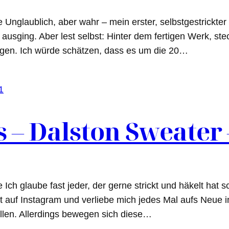
laublich, aber wahr – mein erster, selbstgestrickter Pull
 ausging. Aber lest selbst: Hinter dem fertigen Werk, st
agen. Ich würde schätzen, dass es um die 20…
 – Dalston Sweater –
h glaube fast jeder, der gerne strickt und häkelt hat sc
eit auf Instagram und verliebe mich jedes Mal aufs Neue 
tellen. Allerdings bewegen sich diese…