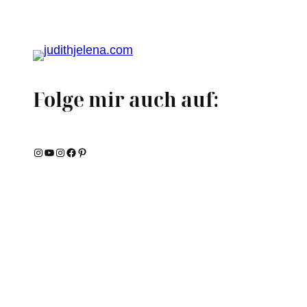
Folge mir auch auf:
Instagram
YouTube
Instagram
Facebook
Pinterest