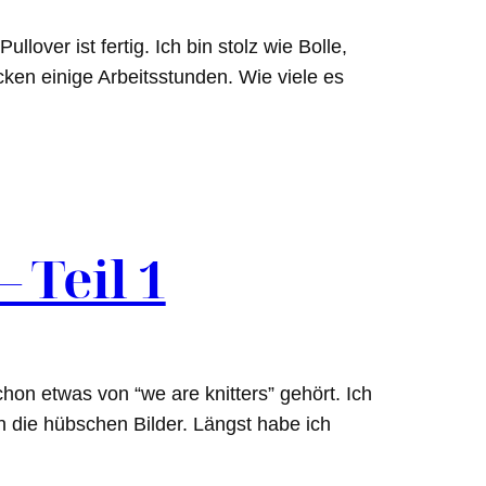
over ist fertig. Ich bin stolz wie Bolle,
ecken einige Arbeitsstunden. Wie viele es
 Teil 1
hon etwas von “we are knitters” gehört. Ich
in die hübschen Bilder. Längst habe ich