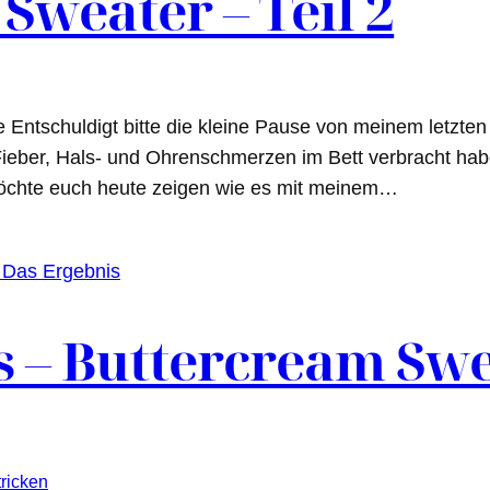
Sweater – Teil 2
tschuldigt bitte die kleine Pause von meinem letzten Be
 Fieber, Hals- und Ohrenschmerzen im Bett verbracht habe
 möchte euch heute zeigen wie es mit meinem…
s – Buttercream Swe
tricken