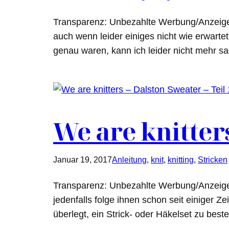
Transparenz: Unbezahlte Werbung/Anzeige Ung
auch wenn leider einiges nicht wie erwartet
genau waren, kann ich leider nicht mehr s
We are knitters
Januar 19, 2017
Anleitung
, 
knit
, 
knitting
, 
Stricken
Transparenz: Unbezahlte Werbung/Anzeige Ic
jedenfalls folge ihnen schon seit einiger Z
überlegt, ein Strick- oder Häkelset zu bes