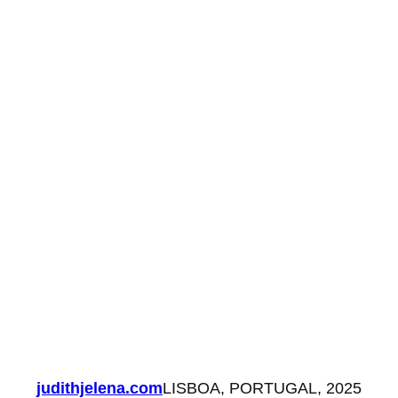
judithjelena.com
LISBOA, PORTUGAL, 2025