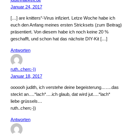
Januar 24, 2017
[…] are knitters“-Virus infiziert. Letze Woche habe ich
euch den Anfang meines ersten Stricksets (zum Beitrag)
präsentiert. Von diesem habe ich noch keine 20 %
geschafft, und schon hat das nächste DIY-Kit […]
Antworten
ruth..chen:-))
Januar 18, 2017
oooooh judith, ich verstehe deine begeisterung…….das
steckt an….*lach*….ich glaub, dat wird jut….*lach*
liebe grüssels…
ruth..chen;-))
Antworten