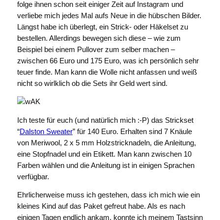
folge ihnen schon seit einiger Zeit auf Instagram und
verliebe mich jedes Mal aufs Neue in die hübschen Bilder.
Längst habe ich überlegt, ein Strick- oder Häkelset zu
bestellen. Allerdings bewegen sich diese – wie zum
Beispiel bei einem Pullover zum selber machen –
zwischen 66 Euro und 175 Euro, was ich persönlich sehr
teuer finde. Man kann die Wolle nicht anfassen und weiß
nicht so wirlklich ob die Sets ihr Geld wert sind.
Ich teste für euch (und natürlich mich :-P) das Strickset
“
Dalston Sweater
” für 140 Euro. Erhalten sind 7 Knäule
von Meriwool, 2 x 5 mm Holzstricknadeln, die Anleitung,
eine Stopfnadel und ein Etikett. Man kann zwischen 10
Farben wählen und die Anleitung ist in einigen Sprachen
verfügbar.
Ehrlicherweise muss ich gestehen, dass ich mich wie ein
kleines Kind auf das Paket gefreut habe. Als es nach
einigen Tagen endlich ankam, konnte ich meinem Tastsinn