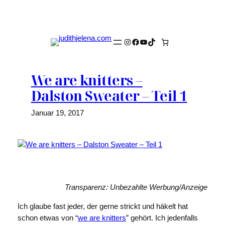
Zum
Inhalt
springen
Instagram
Facebook
YouTube
TikTok
We are knitters –
Dalston Sweater – Teil 1
Januar 19, 2017
Transparenz: Unbezahlte Werbung/Anzeige
Ich glaube fast jeder, der gerne strickt und häkelt hat
schon etwas von “
we are knitters
” gehört. Ich jedenfalls