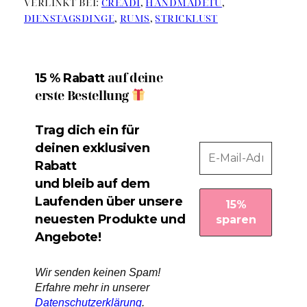
VERLINKT BEI:
CREADI
,
HANDMADETU
,
DIENSTAGSDINGE
,
RUMS
,
STRICKLUST
auf deine
15 % Rabatt
erste Bestellung
Trag dich ein für
deinen exklusiven
Rabatt
und bleib auf dem
Laufenden über unsere
neuesten Produkte und
Angebote!
Wir senden keinen Spam!
Erfahre mehr in unserer
Datenschutzerklärung
.