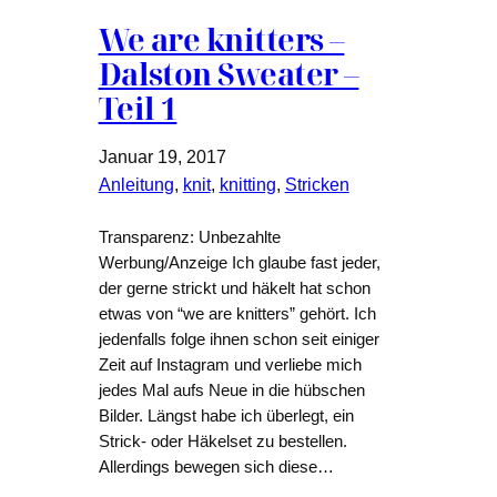
We are knitters –
Dalston Sweater –
Teil 1
Januar 19, 2017
Anleitung
, 
knit
, 
knitting
, 
Stricken
Transparenz: Unbezahlte
Werbung/Anzeige Ich glaube fast jeder,
der gerne strickt und häkelt hat schon
etwas von “we are knitters” gehört. Ich
jedenfalls folge ihnen schon seit einiger
Zeit auf Instagram und verliebe mich
jedes Mal aufs Neue in die hübschen
Bilder. Längst habe ich überlegt, ein
Strick- oder Häkelset zu bestellen.
Allerdings bewegen sich diese…