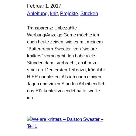
Februar 1, 2017
Anleitung
, 
knit
, 
Projekte
, 
Stricken
Transparenz: Unbezahlte
Werbung/Anzeige Gerne möchte ich
euch heute zeigen, wie es mit meinem
“Buttercream Sweater” von “we are
knitters” voran geht. Ich habe viele
Stunden damit verbracht, an ihm zu
stricken. Den ersten Teil dazu, könnt ihr
HIER nachlesen. Als ich nach einigen
Tagen und vielen Stunden Arbeit endlich
das Rückenteil vollendet hatte, wollte
ich…