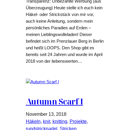
Transparenz: Unbezahlte Werbung (aus
Überzeugung) Heute stelle ich euch kein
Häkel- oder Strickstück von mir vor,
auch keine Anleitung, sondern mein
persönliches Paradies auf Erden –
meinen Lieblingswolleladen! Dieser
befindet sich im Prenzlauer Berg in Berlin
und heißt LOOPS. Den Shop gibt es
bereits seit 24 Jahren und wurde im April
2018 von der liebenswerten…
Autumn Scarf I
November 13, 2018
Häkeln
, 
knit
, 
knitting
, 
Projekte
, 
rundstricknadel
, 
Stricken