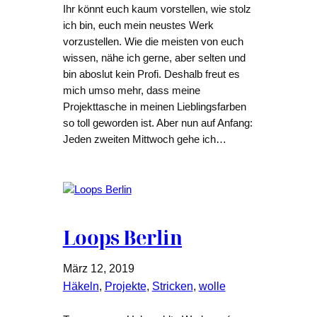
Ihr könnt euch kaum vorstellen, wie stolz
ich bin, euch mein neustes Werk
vorzustellen. Wie die meisten von euch
wissen, nähe ich gerne, aber selten und
bin aboslut kein Profi. Deshalb freut es
mich umso mehr, dass meine
Projekttasche in meinen Lieblingsfarben
so toll geworden ist. Aber nun auf Anfang:
Jeden zweiten Mittwoch gehe ich…
Loops Berlin
März 12, 2019
Häkeln
, 
Projekte
, 
Stricken
, 
wolle