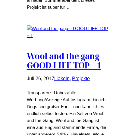
an lauen Sommerabenden. Dieses
Projekt ist super für…
Wool and the gang –
GOOD LIFE TOP – 1
Juli 26, 2017
Häkeln
, 
Projekte
Transparenz: Unbezahlte
Werbung/Anzeige Auf Instagram, bin ich
längst ein großer Fan – nun kann ich es
endlich selbst testen: Ein Set von Wool
and the Gang. Wool and the Gang ist
eine aus England stammende Firma, die
unter anderem Stick-, Häkelsets, Wolle