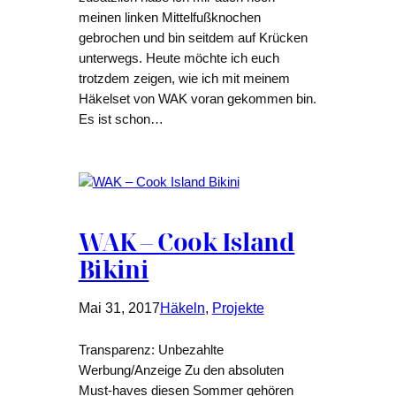
meinen linken Mittelfußknochen
gebrochen und bin seitdem auf Krücken
unterwegs. Heute möchte ich euch
trotzdem zeigen, wie ich mit meinem
Häkelset von WAK voran gekommen bin.
Es ist schon…
WAK – Cook Island
Bikini
Mai 31, 2017
Häkeln
, 
Projekte
Transparenz: Unbezahlte
Werbung/Anzeige Zu den absoluten
Must-haves diesen Sommer gehören