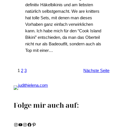
definitiv Häkelbikinis und am liebsten
natürlich selbstgemacht. We are knitters
hat tolle Sets, mit denen man dieses
Vorhaben ganz einfach verwirklichen
kann. Ich habe mich für den “Cook Island
Bikini” entschieden, da man das Oberteil
nicht nur als Badeoutfit, sondern auch als
Top mit einer…
1
2
3
Nächste Seite
Folge mir auch auf:
Instagram
YouTube
Instagram
Facebook
Pinterest