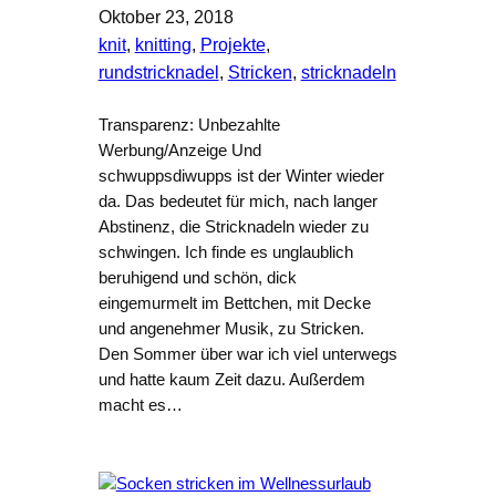
Oktober 23, 2018
knit
, 
knitting
, 
Projekte
, 
rundstricknadel
, 
Stricken
, 
stricknadeln
Transparenz: Unbezahlte
Werbung/Anzeige Und
schwuppsdiwupps ist der Winter wieder
da. Das bedeutet für mich, nach langer
Abstinenz, die Stricknadeln wieder zu
schwingen. Ich finde es unglaublich
beruhigend und schön, dick
eingemurmelt im Bettchen, mit Decke
und angenehmer Musik, zu Stricken.
Den Sommer über war ich viel unterwegs
und hatte kaum Zeit dazu. Außerdem
macht es…