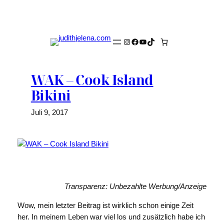
Zum
Inhalt
springen
Instagram
Facebook
YouTube
TikTok
WAK – Cook Island
Bikini
Juli 9, 2017
Transparenz: Unbezahlte Werbung/Anzeige
Wow, mein letzter Beitrag ist wirklich schon einige Zeit
her. In meinem Leben war viel los und zusätzlich habe ich