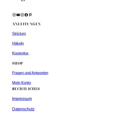
Instagram
YouTube
Instagram
Facebook
Pinterest
ANLEITUNGEN
Stricken
Häkeln
Kostenlos
SHOP
Fragen und Antworten
Mein Konto
RECHTLICHES
Impressum
Datenschutz