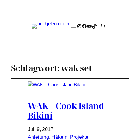
Instagram
Facebook
YouTube
TikTok
Schlagwort:
wak set
WAK – Cook Island
Bikini
Juli 9, 2017
Anleitung
, 
Häkeln
, 
Projekte