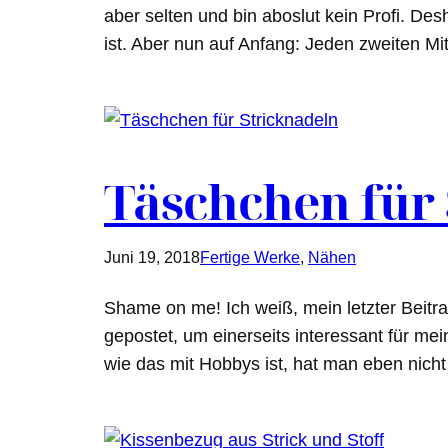
aber selten und bin aboslut kein Profi. De
ist. Aber nun auf Anfang: Jeden zweiten M
Täschchen für
Juni 19, 2018
Fertige Werke
, 
Nähen
Shame on me! Ich weiß, mein letzter Beitr
gepostet, um einerseits interessant für me
wie das mit Hobbys ist, hat man eben nich