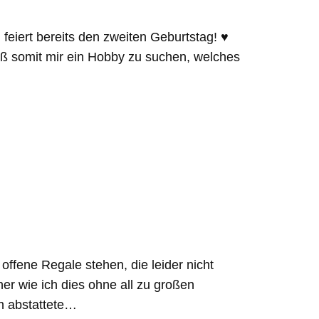
iert bereits den zweiten Geburtstag! ♥
oß somit mir ein Hobby zu suchen, welches
ffene Regale stehen, die leider nicht
her wie ich dies ohne all zu großen
h abstattete…