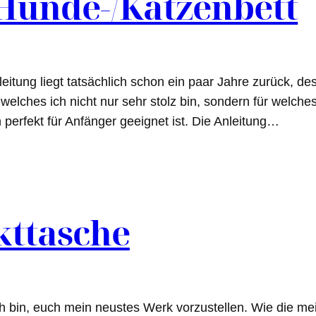
Hunde-/Katzenbett
itung liegt tatsächlich schon ein paar Jahre zurück, de
 welches ich nicht nur sehr stolz bin, sondern für welche
 perfekt für Anfänger geeignet ist. Die Anleitung…
kttasche
ich bin, euch mein neustes Werk vorzustellen. Wie die m