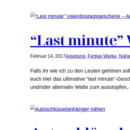
“Last minute” 
Februar 14, 2017
Anleitung
, 
Fertige Werke
, 
Näh
Falls ihr wie ich zu den Leuten gehören sol
euch hier das ultimative “last minute”-Gesc
und/oder alternativ Watte zum ausstopfe