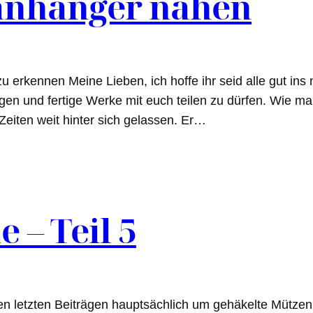
anhänger nähen
rkennen Meine Lieben, ich hoffe ihr seid alle gut ins n
ngen und fertige Werke mit euch teilen zu dürfen. Wie m
eiten weit hinter sich gelassen. Er…
– Teil 5
n letzten Beiträgen hauptsächlich um gehäkelte Mützen