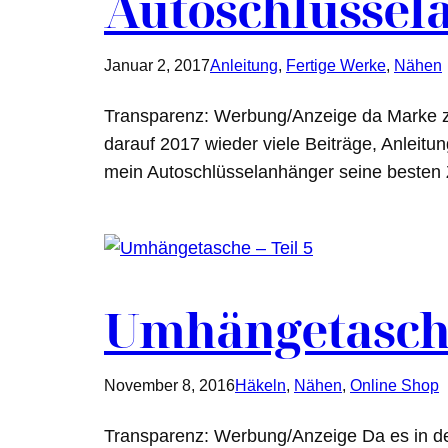
Autoschlüssel
Januar 2, 2017
Anleitung
, 
Fertige Werke
, 
Nähen
Transparenz: Werbung/Anzeige da Marke zu e
darauf 2017 wieder viele Beiträge, Anleitu
mein Autoschlüsselanhänger seine besten Z
Umhängetasche 
November 8, 2016
Häkeln
, 
Nähen
, 
Online Shop
Transparenz: Werbung/Anzeige Da es in de