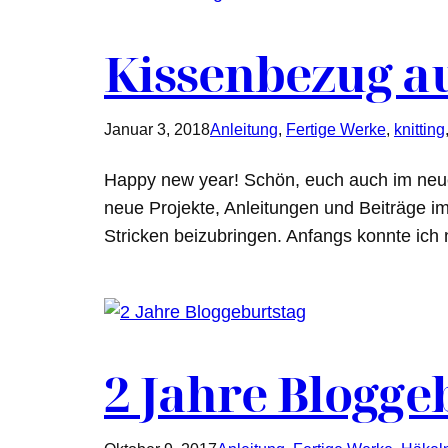
Kissenbezug au
Januar 3, 2018
Anleitung
, 
Fertige Werke
, 
knitting
Happy new year! Schön, euch auch im neuen 
neue Projekte, Anleitungen und Beiträge i
Stricken beizubringen. Anfangs konnte ich
2 Jahre Blogge