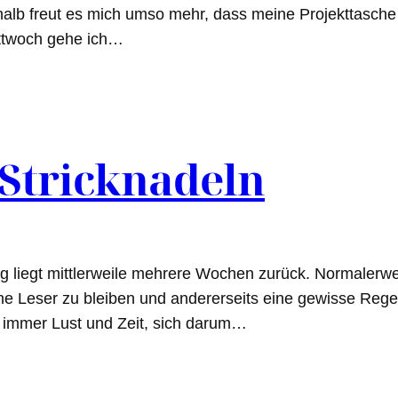
shalb freut es mich umso mehr, dass meine Projekttasche
ittwoch gehe ich…
 Stricknadeln
ag liegt mittlerweile mehrere Wochen zurück. Normaler
ine Leser zu bleiben und andererseits eine gewisse Rege
t immer Lust und Zeit, sich darum…