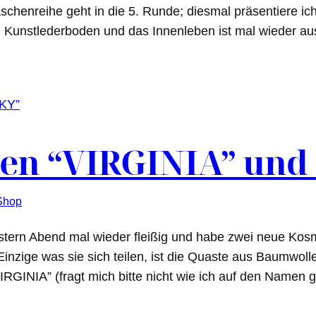
henreihe geht in die 5. Runde; diesmal präsentiere ic
em Kunstlederboden und das Innenleben ist mal wieder
en “VIRGINIA” und
Shop
tern Abend mal wieder fleißig und habe zwei neue Kosm
inzige was sie sich teilen, ist die Quaste aus Baumwoll
VIRGINIA” (fragt mich bitte nicht wie ich auf den Namen