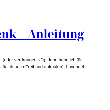
enk – Anleitung
n (oder verdrängen :-D), dann habe ich für
 natürlich auch Freihand aufmalen), Lavendel