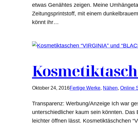
etwas Genähtes zeigen. Meine Umhängetasc
Zeitungsprintstoff, mit einem dunkelbrau
könnt ihr…
Kosmetiktasch
Oktober 24, 2016
Fertige Werke
, 
Nähen
, 
Online 
Transparenz: Werbung/Anzeige Ich war ges
unterschiedlicher kaum sein könnten. Das E
leichter öffnen lässt. Kosmetiktäschchen “