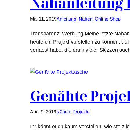
Nähanleitung 
Mai 11, 2019
Anleitung
, 
Nähen
, 
Online Shop
Transparenz: Werbung Meine letzte Nähanle
heute ein Projekt vorstellen zu können, auf
verfasst habe, die dank vieler Skizzen auch
Genähte Proje
April 9, 2019
Nähen
, 
Projekte
Ihr könnt euch kaum vorstellen, wie stolz 