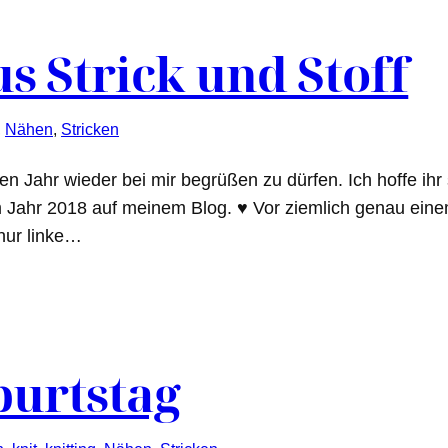
s Strick und Stoff
, 
Nähen
, 
Stricken
Jahr wieder bei mir begrüßen zu dürfen. Ich hoffe ihr se
m Jahr 2018 auf meinem Blog. ♥ Vor ziemlich genau ein
 nur linke…
burtstag