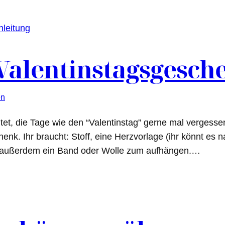
Valentinstagsgesch
en
ltet, die Tage wie den “Valentinstag” gerne mal vergesse
henk. Ihr braucht: Stoff, eine Herzvorlage (ihr könnt es
n, außerdem ein Band oder Wolle zum aufhängen.…