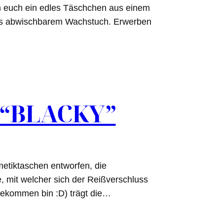
h euch ein edles Täschchen aus einem
 aus abwischbarem Wachstuch. Erwerben
 “BLACKY”
etiktaschen entworfen, die
e, mit welcher sich der Reißverschluss
 gekommen bin :D) trägt die…