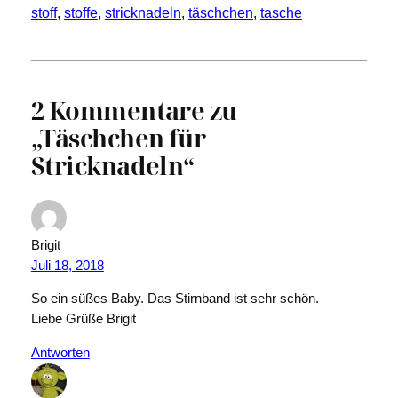
stoff
, 
stoffe
, 
stricknadeln
, 
täschchen
, 
tasche
2 Kommentare zu
„Täschchen für
Stricknadeln“
Brigit
Juli 18, 2018
So ein süßes Baby. Das Stirnband ist sehr schön.
Liebe Grüße Brigit
Antworten