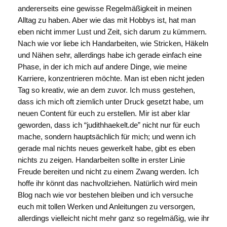
andererseits eine gewisse Regelmäßigkeit in meinen
Alltag zu haben. Aber wie das mit Hobbys ist, hat man
eben nicht immer Lust und Zeit, sich darum zu kümmern.
Nach wie vor liebe ich Handarbeiten, wie Stricken, Häkeln
und Nähen sehr, allerdings habe ich gerade einfach eine
Phase, in der ich mich auf andere Dinge, wie meine
Karriere, konzentrieren möchte. Man ist eben nicht jeden
Tag so kreativ, wie an dem zuvor. Ich muss gestehen,
dass ich mich oft ziemlich unter Druck gesetzt habe, um
neuen Content für euch zu erstellen. Mir ist aber klar
geworden, dass ich “judithhaekelt.de” nicht nur für euch
mache, sondern hauptsächlich für mich; und wenn ich
gerade mal nichts neues gewerkelt habe, gibt es eben
nichts zu zeigen. Handarbeiten sollte in erster Linie
Freude bereiten und nicht zu einem Zwang werden. Ich
hoffe ihr könnt das nachvollziehen. Natürlich wird mein
Blog nach wie vor bestehen bleiben und ich versuche
euch mit tollen Werken und Anleitungen zu versorgen,
allerdings vielleicht nicht mehr ganz so regelmäßig, wie ihr