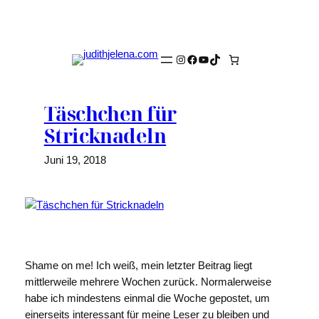
Zum
Inhalt
springen
Instagram
Facebook
YouTube
TikTok
Täschchen für
Stricknadeln
Juni 19, 2018
Shame on me! Ich weiß, mein letzter Beitrag liegt
mittlerweile mehrere Wochen zurück. Normalerweise
habe ich mindestens einmal die Woche gepostet, um
einerseits interessant für meine Leser zu bleiben und