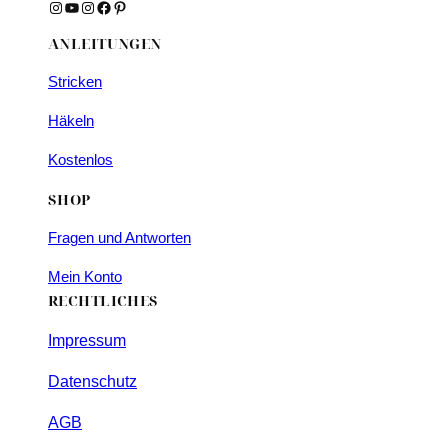
Instagram
YouTube
Instagram
Facebook
Pinterest
ANLEITUNGEN
Stricken
Häkeln
Kostenlos
SHOP
Fragen und Antworten
Mein Konto
RECHTLICHES
Impressum
Datenschutz
AGB