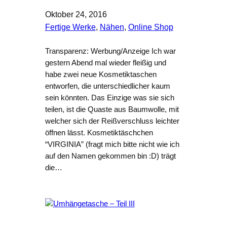
Oktober 24, 2016
Fertige Werke
, 
Nähen
, 
Online Shop
Transparenz: Werbung/Anzeige Ich war
gestern Abend mal wieder fleißig und
habe zwei neue Kosmetiktaschen
entworfen, die unterschiedlicher kaum
sein könnten. Das Einzige was sie sich
teilen, ist die Quaste aus Baumwolle, mit
welcher sich der Reißverschluss leichter
öffnen lässt. Kosmetiktäschchen
“VIRGINIA” (fragt mich bitte nicht wie ich
auf den Namen gekommen bin :D) trägt
die…