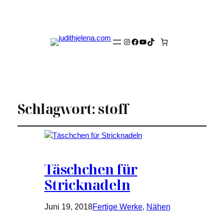
Instagram
Facebook
YouTube
TikTok
Schlagwort:
stoff
Täschchen für
Stricknadeln
Juni 19, 2018
Fertige Werke
, 
Nähen