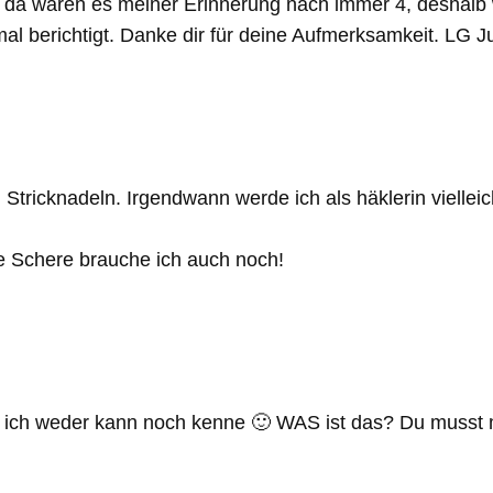
d da waren es meiner Erinnerung nach immer 4, deshalb w
 mal berichtigt. Danke dir für deine Aufmerksamkeit. LG J
Stricknadeln. Irgendwann werde ich als häklerin vielleic
e Schere brauche ich auch noch!
 ich weder kann noch kenne 🙂 WAS ist das? Du musst m