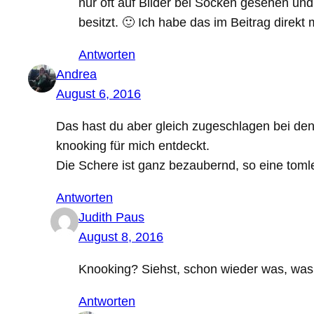
nur oft auf Bilder bei Socken gesehen un
besitzt. 🙂 Ich habe das im Beitrag direkt
Antworten
Andrea
August 6, 2016
Das hast du aber gleich zugeschlagen bei den 
knooking für mich entdeckt.
Die Schere ist ganz bezaubernd, so eine toml
Antworten
Judith Paus
August 8, 2016
Knooking? Siehst, schon wieder was, was
Antworten