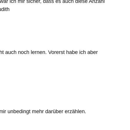
ar ich mir sicher, dass es auch diese Anzahl
udith
ht auch noch lernen. Vorerst habe ich aber
ir unbedingt mehr darüber erzählen.