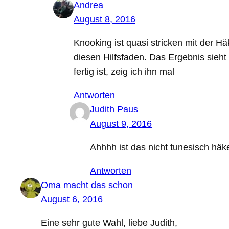
Andrea
August 8, 2016
Knooking ist quasi stricken mit der 
diesen Hilfsfaden. Das Ergebnis sieht
fertig ist, zeig ich ihn mal
Antworten
Judith Paus
August 9, 2016
Ahhhh ist das nicht tunesisch hä
Antworten
Oma macht das schon
August 6, 2016
Eine sehr gute Wahl, liebe Judith,