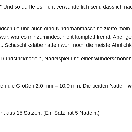
i.” Und so dürfte es nicht verwunderlich sein, dass ic
rundschule und auch eine Kindernähmaschine zierte mein
ut war, war es mir zumindest nicht komplett fremd. Aber ge
. Schaschlikstäbe hatten wohl noch die meiste Ähnlichke
s Rundstricknadeln, Nadelspiel und einer wunderschöne
en die Größen 2.0 mm – 10.0 mm. Die beiden Nadeln wer
ht aus 15 Sätzen. (Ein Satz hat 5 Nadeln.)