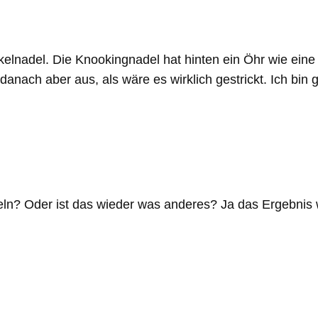
Häkelnadel. Die Knookingnadel hat hinten ein Öhr wie ei
 danach aber aus, als wäre es wirklich gestrickt. Ich bi
keln? Oder ist das wieder was anderes? Ja das Ergebnis