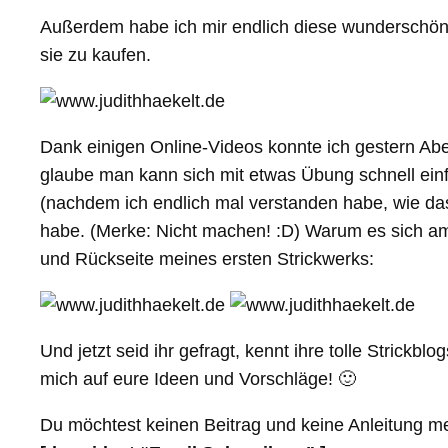
Außerdem habe ich mir endlich diese wunderschöne
sie zu kaufen.
Dank einigen Online-Videos konnte ich gestern Abe
glaube man kann sich mit etwas Übung schnell einfi
(nachdem ich endlich mal verstanden habe, wie das 
habe. (Merke: Nicht machen! :D) Warum es sich am 
und Rückseite meines ersten Strickwerks:
Und jetzt seid ihr gefragt, kennt ihre tolle Strick
mich auf eure Ideen und Vorschläge! 🙂
Du möchtest keinen Beitrag und keine Anleitung m