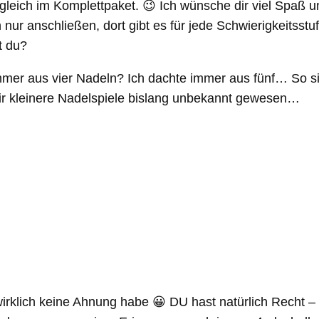
leich im Komplettpaket. 😉 Ich wünsche dir viel Spaß u
ur anschließen, dort gibt es für jede Schwierigkeitsstuf
t du?
er aus vier Nadeln? Ich dachte immer aus fünf… So sind
 mir kleinere Nadelspiele bislang unbekannt gewesen…
 wirklich keine Ahnung habe 😀 DU hast natürlich Recht 