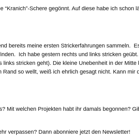
 “Kranich”-Schere gegönnt. Auf diese habe ich schon lä
nd bereits meine ersten Strickerfahrungen sammeln. Es i
nden. Ich habe gestern rechts und links stricken geübt. 
links stricken geht). Die kleine Unebenheit in der Mitt
Rand so wellt, weiß ich ehrlich gesagt nicht. Kann mir 
blogs? Mit welchen Projekten habt ihr damals begonnen? G
ehr verpassen? Dann abonniere jetzt den Newsletter!