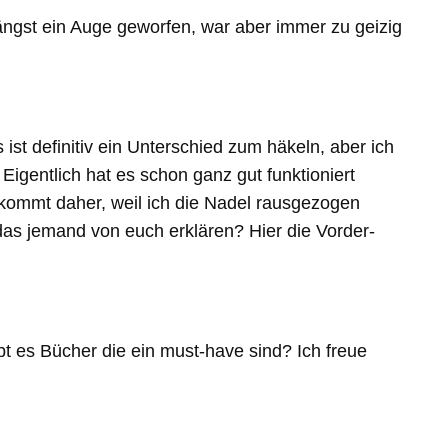
ngst ein Auge geworfen, war aber immer zu geizig
st definitiv ein Unterschied zum häkeln, aber ich
Eigentlich hat es schon ganz gut funktioniert
e kommt daher, weil ich die Nadel rausgezogen
das jemand von euch erklären? Hier die Vorder-
ibt es Bücher die ein must-have sind? Ich freue