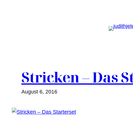
Zum
Inhalt
springen
Stricken – Das S
August 6, 2016