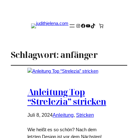
Instagram
Facebook
YouTube
TikTok
Schlagwort:
anfänger
Anleitung Top
“Strelezia” stricken
Juli 8, 2024
Anleitung
, 
Stricken
Wie heißt es so schön? Nach dem
letzten Design ist vor dem Nächsten!