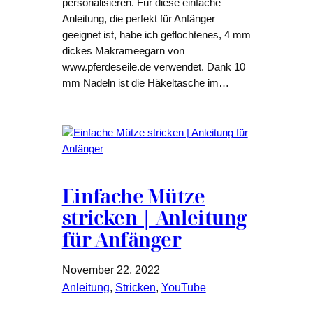
personalisieren. Für diese einfache
Anleitung, die perfekt für Anfänger
geeignet ist, habe ich geflochtenes, 4 mm
dickes Makrameegarn von
www.pferdeseile.de verwendet. Dank 10
mm Nadeln ist die Häkeltasche im…
Einfache Mütze
stricken | Anleitung
für Anfänger
November 22, 2022
Anleitung
, 
Stricken
, 
YouTube