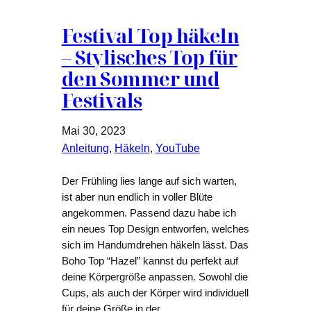
Festival Top häkeln
– Stylisches Top für
den Sommer und
Festivals
Mai 30, 2023
Anleitung
, 
Häkeln
, 
YouTube
Der Frühling lies lange auf sich warten,
ist aber nun endlich in voller Blüte
angekommen. Passend dazu habe ich
ein neues Top Design entworfen, welches
sich im Handumdrehen häkeln lässt. Das
Boho Top “Hazel” kannst du perfekt auf
deine Körpergröße anpassen. Sowohl die
Cups, als auch der Körper wird individuell
für deine Größe in der…