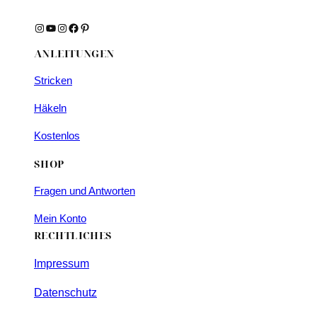
Instagram
YouTube
Instagram
Facebook
Pinterest
ANLEITUNGEN
Stricken
Häkeln
Kostenlos
SHOP
Fragen und Antworten
Mein Konto
RECHTLICHES
Impressum
Datenschutz