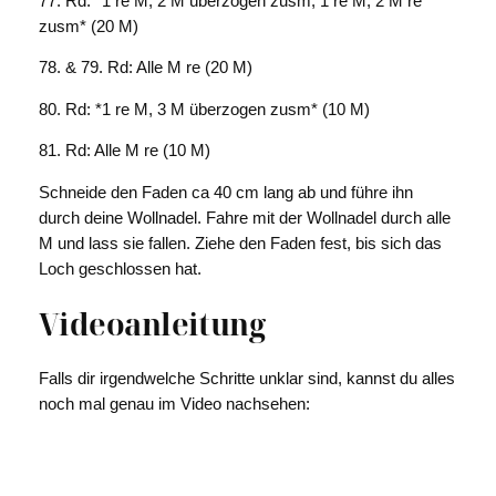
77. Rd: *1 re M, 2 M überzogen zusm, 1 re M, 2 M re
zusm* (20 M)
78. & 79. Rd: Alle M re (20 M)
80. Rd: *1 re M, 3 M überzogen zusm* (10 M)
81. Rd: Alle M re (10 M)
Schneide den Faden ca 40 cm lang ab und führe ihn
durch deine Wollnadel. Fahre mit der Wollnadel durch alle
M und lass sie fallen. Ziehe den Faden fest, bis sich das
Loch geschlossen hat.
Videoanleitung
Falls dir irgendwelche Schritte unklar sind, kannst du alles
noch mal genau im Video nachsehen: