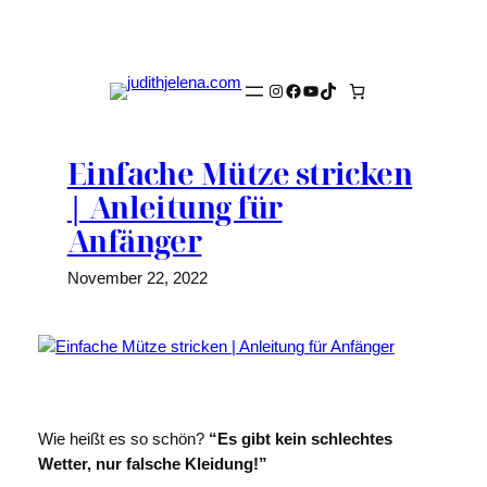
Zum
Inhalt
springen
Instagram
Facebook
YouTube
TikTok
Einfache Mütze stricken
| Anleitung für
Anfänger
November 22, 2022
Wie heißt es so schön?
“Es gibt kein schlechtes
Wetter, nur falsche Kleidung!”