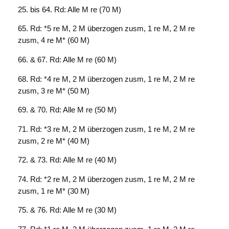
25. bis 64. Rd: Alle M re (70 M)
65. Rd: *5 re M, 2 M überzogen zusm, 1 re M, 2 M re
zusm, 4 re M* (60 M)
66. & 67. Rd: Alle M re (60 M)
68. Rd: *4 re M, 2 M überzogen zusm, 1 re M, 2 M re
zusm, 3 re M* (50 M)
69. & 70. Rd: Alle M re (50 M)
71. Rd: *3 re M, 2 M überzogen zusm, 1 re M, 2 M re
zusm, 2 re M* (40 M)
72. & 73. Rd: Alle M re (40 M)
74. Rd: *2 re M, 2 M überzogen zusm, 1 re M, 2 M re
zusm, 1 re M* (30 M)
75. & 76. Rd: Alle M re (30 M)