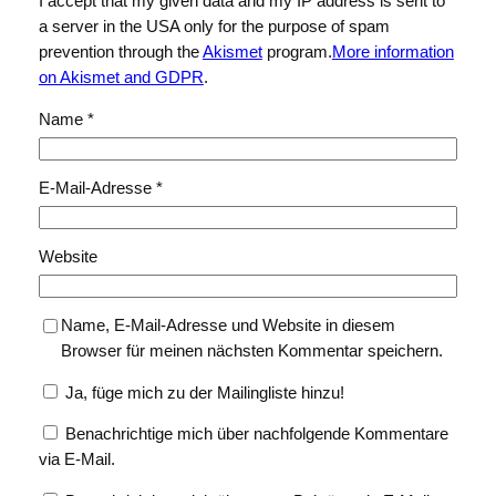
I accept that my given data and my IP address is sent to
a server in the USA only for the purpose of spam
prevention through the
Akismet
program.
More information
on Akismet and GDPR
.
Name
*
E-Mail-Adresse
*
Website
Name, E-Mail-Adresse und Website in diesem
Browser für meinen nächsten Kommentar speichern.
Ja, füge mich zu der Mailingliste hinzu!
Benachrichtige mich über nachfolgende Kommentare
via E-Mail.