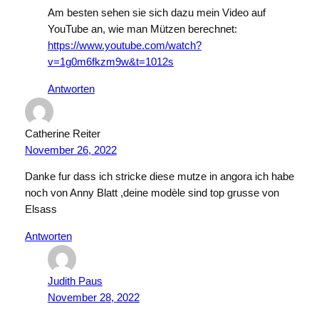
Am besten sehen sie sich dazu mein Video auf
YouTube an, wie man Mützen berechnet:
https://www.youtube.com/watch?
v=1g0m6fkzm9w&t=1012s
Antworten
Catherine Reiter
November 26, 2022
Danke fur dass ich stricke diese mutze in angora ich habe
noch von Anny Blatt ,deine modèle sind top grusse von
Elsass
Antworten
Judith Paus
November 28, 2022