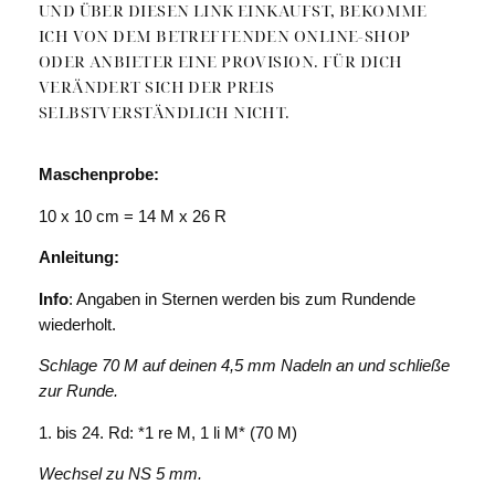
UND ÜBER DIESEN LINK EINKAUFST, BEKOMME
ICH VON DEM BETREFFENDEN ONLINE-SHOP
ODER ANBIETER EINE PROVISION. FÜR DICH
VERÄNDERT SICH DER PREIS
SELBSTVERSTÄNDLICH NICHT.
Maschenprobe:
10 x 10 cm = 14 M x 26 R
Anleitung:
Info
: Angaben in Sternen werden bis zum Rundende
wiederholt.
Schlage 70 M auf deinen 4,5 mm Nadeln an und schließe
zur Runde.
1. bis 24. Rd: *1 re M, 1 li M* (70 M)
Wechsel zu NS 5 mm.