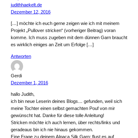
judithhaekelt.de
Dezember 12, 2016
[…] möchte ich euch gerne zeigen wie ich mit meinem
Projekt „Pullover stricken“ (vorheriger Beitrag) voran
komme. Ich muss zugeben mit dem dünnen Garn braucht
es wirklich einiges an Zeit um Erfolge […]
Antworten
Gerdi
Dezember 1, 2016
hallo Judith,
ich bin neue Leserin deines Blogs… gefunden, weil sich
meine Tochter einen selbst gemachten Pouf von mir
gewünscht hat. Danke für diese tolle Anleitung!
Stricken möchte ich auch lernen, über rechts/links und
geradeaus bin ich nie hinaus gekommen.
Eine Frage zu deinem Alpaca Silk Garn: flust es auf