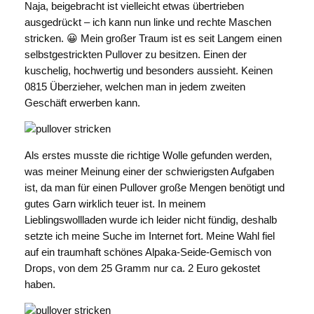
Naja, beigebracht ist vielleicht etwas übertrieben
ausgedrückt – ich kann nun linke und rechte Maschen
stricken. 😀 Mein großer Traum ist es seit Langem einen
selbstgestrickten Pullover zu besitzen. Einen der
kuschelig, hochwertig und besonders aussieht. Keinen
0815 Überzieher, welchen man in jedem zweiten
Geschäft erwerben kann.
Als erstes musste die richtige Wolle gefunden werden,
was meiner Meinung einer der schwierigsten Aufgaben
ist, da man für einen Pullover große Mengen benötigt und
gutes Garn wirklich teuer ist. In meinem
Lieblingswollladen wurde ich leider nicht fündig, deshalb
setzte ich meine Suche im Internet fort. Meine Wahl fiel
auf ein traumhaft schönes Alpaka-Seide-Gemisch von
Drops, von dem 25 Gramm nur ca. 2 Euro gekostet
haben.