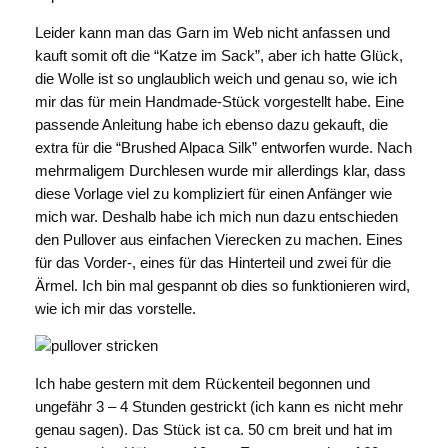
Leider kann man das Garn im Web nicht anfassen und
kauft somit oft die “Katze im Sack”, aber ich hatte Glück,
die Wolle ist so unglaublich weich und genau so, wie ich
mir das für mein Handmade-Stück vorgestellt habe. Eine
passende Anleitung habe ich ebenso dazu gekauft, die
extra für die “Brushed Alpaca Silk” entworfen wurde. Nach
mehrmaligem Durchlesen wurde mir allerdings klar, dass
diese Vorlage viel zu kompliziert für einen Anfänger wie
mich war. Deshalb habe ich mich nun dazu entschieden
den Pullover aus einfachen Vierecken zu machen. Eines
für das Vorder-, eines für das Hinterteil und zwei für die
Ärmel. Ich bin mal gespannt ob dies so funktionieren wird,
wie ich mir das vorstelle.
Ich habe gestern mit dem Rückenteil begonnen und
ungefähr 3 – 4 Stunden gestrickt (ich kann es nicht mehr
genau sagen). Das Stück ist ca. 50 cm breit und hat im