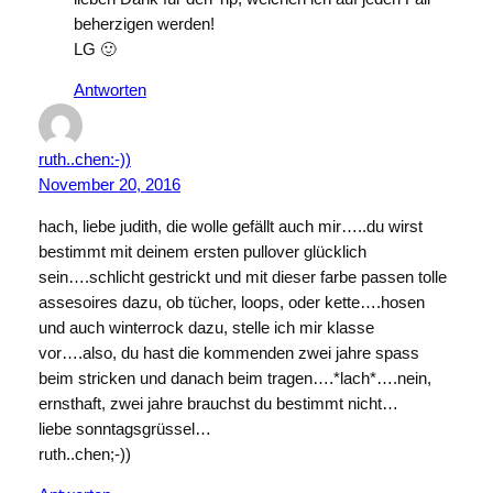
beherzigen werden!
LG 🙂
Antworten
ruth..chen:-))
November 20, 2016
hach, liebe judith, die wolle gefällt auch mir…..du wirst
bestimmt mit deinem ersten pullover glücklich
sein….schlicht gestrickt und mit dieser farbe passen tolle
assesoires dazu, ob tücher, loops, oder kette….hosen
und auch winterrock dazu, stelle ich mir klasse
vor….also, du hast die kommenden zwei jahre spass
beim stricken und danach beim tragen….*lach*….nein,
ernsthaft, zwei jahre brauchst du bestimmt nicht…
liebe sonntagsgrüssel…
ruth..chen;-))