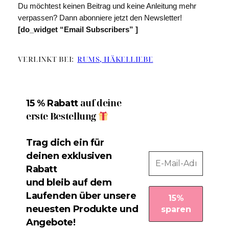
Du möchtest keinen Beitrag und keine Anleitung mehr
verpassen? Dann abonniere jetzt den Newsletter!
[do_widget “Email Subscribers” ]
VERLINKT BEI:
RUMS
, HÄKELLIEBE
auf deine
15 % Rabatt
erste Bestellung
Trag dich ein für
deinen exklusiven
Rabatt
und bleib auf dem
Laufenden über unsere
neuesten Produkte und
Angebote!