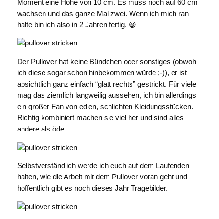
Moment eine Höhe von 10 cm. Es muss noch auf 60 cm
wachsen und das ganze Mal zwei. Wenn ich mich ran
halte bin ich also in 2 Jahren fertig. 😀
Der Pullover hat keine Bündchen oder sonstiges (obwohl
ich diese sogar schon hinbekommen würde ;-)), er ist
absichtlich ganz einfach “glatt rechts” gestrickt. Für viele
mag das ziemlich langweilig aussehen, ich bin allerdings
ein großer Fan von edlen, schlichten Kleidungsstücken.
Richtig kombiniert machen sie viel her und sind alles
andere als öde.
Selbstverständlich werde ich euch auf dem Laufenden
halten, wie die Arbeit mit dem Pullover voran geht und
hoffentlich gibt es noch dieses Jahr Tragebilder.