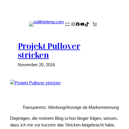
Zum
Inhalt
springen
Instagram
Facebook
YouTube
TikTok
Projekt Pullover
stricken
November 20, 2016
Transparenz: Werbung/Anzeige da Markennennung
Diejenigen, die meinem Blog schon länger folgen, wissen,
dass ich mir vor kurzem das Stricken beigebracht habe.