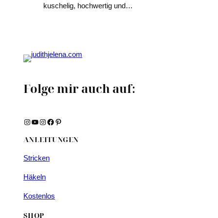
kuschelig, hochwertig und…
Folge mir auch auf:
Instagram
YouTube
Instagram
Facebook
Pinterest
ANLEITUNGEN
Stricken
Häkeln
Kostenlos
SHOP