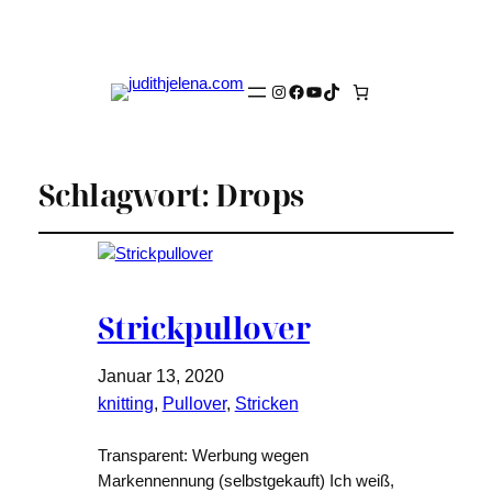
Instagram
Facebook
YouTube
TikTok
Schlagwort:
Drops
Strickpullover
Januar 13, 2020
knitting
, 
Pullover
, 
Stricken
Transparent: Werbung wegen
Markennennung (selbstgekauft) Ich weiß,