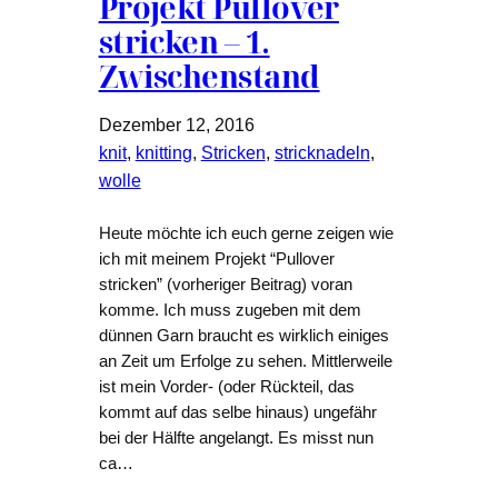
Projekt Pullover
stricken – 1.
Zwischenstand
Dezember 12, 2016
knit
, 
knitting
, 
Stricken
, 
stricknadeln
, 
wolle
Heute möchte ich euch gerne zeigen wie
ich mit meinem Projekt “Pullover
stricken” (vorheriger Beitrag) voran
komme. Ich muss zugeben mit dem
dünnen Garn braucht es wirklich einiges
an Zeit um Erfolge zu sehen. Mittlerweile
ist mein Vorder- (oder Rückteil, das
kommt auf das selbe hinaus) ungefähr
bei der Hälfte angelangt. Es misst nun
ca…