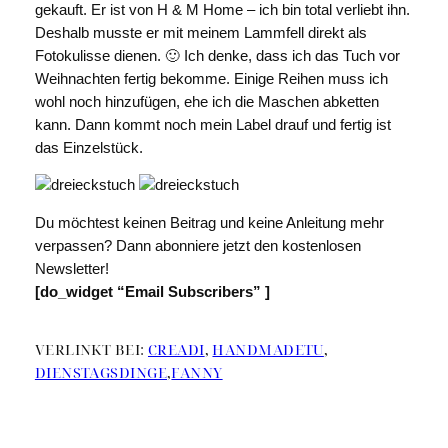
gekauft. Er ist von H & M Home – ich bin total verliebt ihn.
Deshalb musste er mit meinem Lammfell direkt als
Fotokulisse dienen. 🙂 Ich denke, dass ich das Tuch vor
Weihnachten fertig bekomme. Einige Reihen muss ich
wohl noch hinzufügen, ehe ich die Maschen abketten
kann. Dann kommt noch mein Label drauf und fertig ist
das Einzelstück.
Du möchtest keinen Beitrag und keine Anleitung mehr
verpassen? Dann abonniere jetzt den kostenlosen
Newsletter!
[do_widget “Email Subscribers” ]
VERLINKT BEI:
CREADI
,
HANDMADETU
,
DIENSTAGSDINGE
,
FANNY