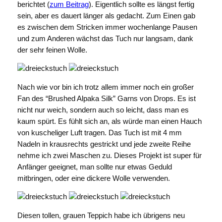
berichtet (
zum Beitrag
). Eigentlich sollte es längst fertig
sein, aber es dauert länger als gedacht. Zum Einen gab
es zwischen dem Stricken immer wochenlange Pausen
und zum Anderen wächst das Tuch nur langsam, dank
der sehr feinen Wolle.
Nach wie vor bin ich trotz allem immer noch ein großer
Fan des “Brushed Alpaka Silk” Garns von Drops. Es ist
nicht nur weich, sondern auch so leicht, dass man es
kaum spürt. Es fühlt sich an, als würde man einen Hauch
von kuscheliger Luft tragen. Das Tuch ist mit 4 mm
Nadeln in krausrechts gestrickt und jede zweite Reihe
nehme ich zwei Maschen zu. Dieses Projekt ist super für
Anfänger geeignet, man sollte nur etwas Geduld
mitbringen, oder eine dickere Wolle verwenden.
Diesen tollen, grauen Teppich habe ich übrigens neu