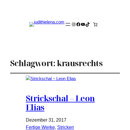
Instagram
Facebook
YouTube
TikTok
Schlagwort:
krausrechts
Strickschal – Leon
Elias
Dezember 31, 2017
Fertige Werke
, 
Stricken