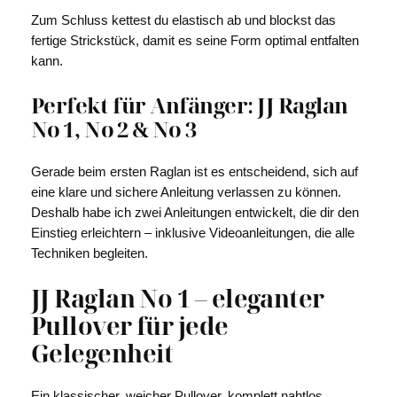
Zum Schluss kettest du elastisch ab und blockst das
fertige Strickstück, damit es seine Form optimal entfalten
kann.
Perfekt für Anfänger: JJ Raglan
No 1, No 2 & No 3
Gerade beim ersten Raglan ist es entscheidend, sich auf
eine klare und sichere Anleitung verlassen zu können.
Deshalb habe ich zwei Anleitungen entwickelt, die dir den
Einstieg erleichtern – inklusive Videoanleitungen, die alle
Techniken begleiten.
JJ Raglan No 1 – eleganter
Pullover für jede
Gelegenheit
Ein klassischer, weicher Pullover, komplett nahtlos