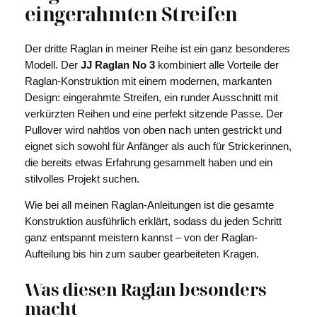
eingerahmten Streifen
g
e
Der dritte Raglan in meiner Reihe ist ein ganz besonderes
Modell. Der
JJ Raglan No 3
kombiniert alle Vorteile der
Raglan-Konstruktion mit einem modernen, markanten
Design: eingerahmte Streifen, ein runder Ausschnitt mit
verkürzten Reihen und eine perfekt sitzende Passe. Der
Pullover wird nahtlos von oben nach unten gestrickt und
eignet sich sowohl für Anfänger als auch für Strickerinnen,
die bereits etwas Erfahrung gesammelt haben und ein
stilvolles Projekt suchen.
Wie bei all meinen Raglan-Anleitungen ist die gesamte
Konstruktion ausführlich erklärt, sodass du jeden Schritt
ganz entspannt meistern kannst – von der Raglan-
Aufteilung bis hin zum sauber gearbeiteten Kragen.
Was diesen Raglan besonders
macht