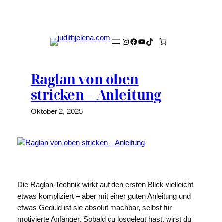
Zum
Inhalt
springen
Instagram
Facebook
YouTube
TikTok
Raglan von oben
stricken – Anleitung
Oktober 2, 2025
Die Raglan-Technik wirkt auf den ersten Blick vielleicht
etwas kompliziert – aber mit einer guten Anleitung und
etwas Geduld ist sie absolut machbar, selbst für
motivierte Anfänger. Sobald du losgelegt hast, wirst du