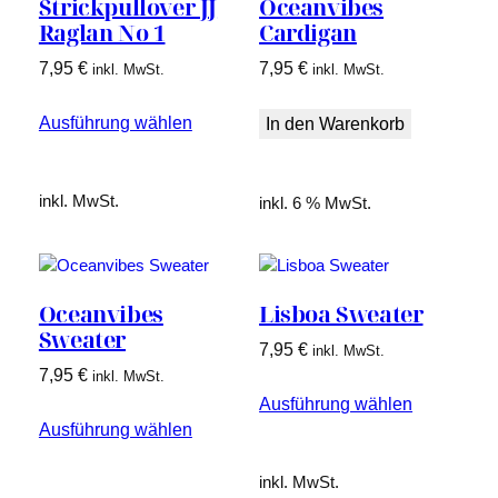
Strickpullover JJ
Oceanvibes
Raglan No 1
Cardigan
7,95
€
7,95
€
inkl. MwSt.
inkl. MwSt.
Ausführung wählen
In den Warenkorb
inkl. MwSt.
inkl. 6 % MwSt.
Oceanvibes
Lisboa Sweater
Sweater
7,95
€
inkl. MwSt.
7,95
€
inkl. MwSt.
Ausführung wählen
Ausführung wählen
inkl. MwSt.