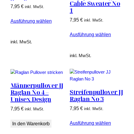
Cable Sweater No
7,95
€
inkl. MwSt.
1
7,95
€
inkl. MwSt.
Ausführung wählen
Ausführung wählen
inkl. MwSt.
inkl. MwSt.
Männerpullover JJ
Streifenpullover JJ
Raglan No 4 –
Raglan No 3
Unisex Design
7,95
€
7,95
€
inkl. MwSt.
inkl. MwSt.
Ausführung wählen
In den Warenkorb