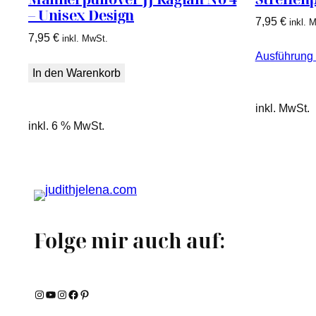
– Unisex Design
7,95
€
inkl. 
7,95
€
inkl. MwSt.
Ausführung
In den Warenkorb
inkl. MwSt.
inkl. 6 % MwSt.
Folge mir auch auf:
Instagram
YouTube
Instagram
Facebook
Pinterest