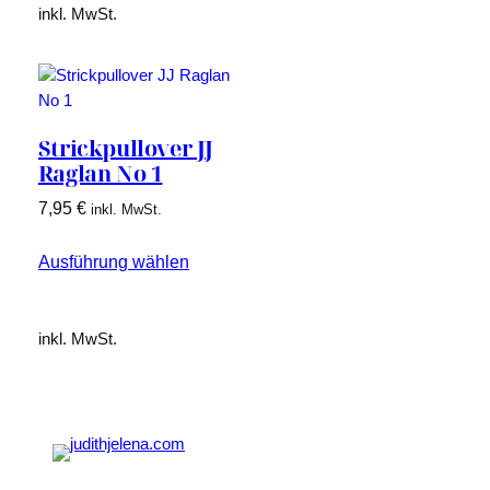
inkl. MwSt.
Strickpullover JJ
Raglan No 1
7,95
€
inkl. MwSt.
Ausführung wählen
inkl. MwSt.