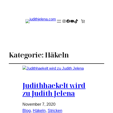
Instagram
Facebook
YouTube
TikTok
Kategorie:
Häkeln
Judithhaekelt wird
zu Judith Jelena
November 7, 2020
Blog
, 
Häkeln
, 
Stricken