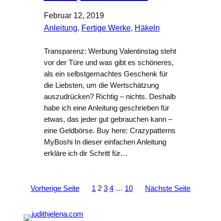
Februar 12, 2019
Anleitung
, 
Fertige Werke
, 
Häkeln
Transparenz: Werbung Valentinstag steht
vor der Türe und was gibt es schöneres,
als ein selbstgemachtes Geschenk für
die Liebsten, um die Wertschätzung
auszudrücken? Richtig – nichts. Deshalb
habe ich eine Anleitung geschrieben für
etwas, das jeder gut gebrauchen kann –
eine Geldbörse. Buy here: Crazypatterns
MyBoshi In dieser einfachen Anleitung
erkläre ich dir Schritt für…
Vorherige Seite
1
2
3
4
…
10
Nächste Seite