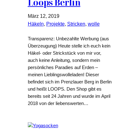
Loops Berlin
März 12, 2019
Häkeln
, 
Projekte
, 
Stricken
, 
wolle
Transparenz: Unbezahlte Werbung (aus
Überzeugung) Heute stelle ich euch kein
Häkel- oder Strickstück von mir vor,
auch keine Anleitung, sondern mein
persönliches Paradies auf Erden –
meinen Lieblingswolleladen! Dieser
befindet sich im Prenzlauer Berg in Berlin
und heißt LOOPS. Den Shop gibt es
bereits seit 24 Jahren und wurde im April
2018 von der liebenswerten…