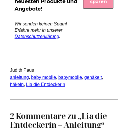
neuesten Produkte und
Angebote!
Wir senden keinen Spam!
Erfahre mehr in unserer
Datenschutzerklärung
.
Judith Paus
anleitung
, 
baby mobile
, 
babymobile
, 
gehäkelt
, 
häkeln
, 
Lia die Entdeckerin
2 Kommentare zu „Lia die
Entdeckerin – Anleitung“