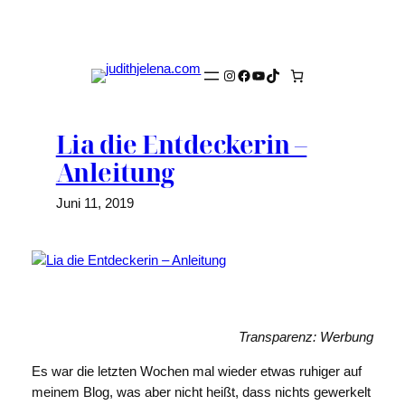
Zum
Inhalt
springen
Instagram
Facebook
YouTube
TikTok
Lia die Entdeckerin –
Anleitung
Juni 11, 2019
Transparenz: Werbung
Es war die letzten Wochen mal wieder etwas ruhiger auf
meinem Blog, was aber nicht heißt, dass nichts gewerkelt