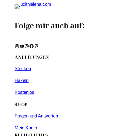
Folge mir auch auf:
Instagram
YouTube
Instagram
Facebook
Pinterest
ANLEITUNGEN
Stricken
Häkeln
Kostenlos
SHOP
Fragen und Antworten
Mein Konto
RECHTLICHES