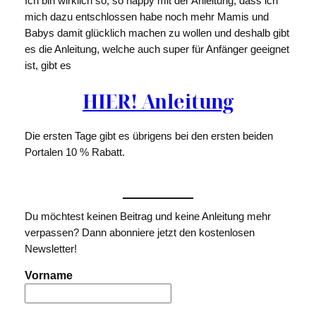
Ich bin wirklich so, so happy mit der Anleitung, dass ich
mich dazu entschlossen habe noch mehr Mamis und
Babys damit glücklich machen zu wollen und deshalb gibt
es die Anleitung, welche auch super für Anfänger geeignet
ist, gibt es
HIER! Anleitung
Die ersten Tage gibt es übrigens bei den ersten beiden
Portalen 10 % Rabatt.
Du möchtest keinen Beitrag und keine Anleitung mehr
verpassen? Dann abonniere jetzt den kostenlosen
Newsletter!
Vorname