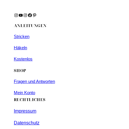
Instagram
YouTube
Instagram
Facebook
Pinterest
ANLEITUNGEN
Stricken
Häkeln
Kostenlos
SHOP
Fragen und Antworten
Mein Konto
RECHTLICHES
Impressum
Datenschutz