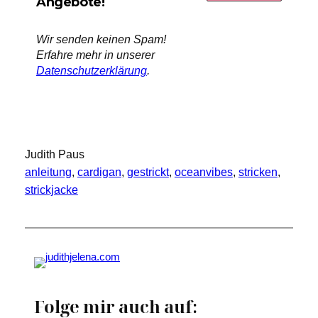
Angebote!
Wir senden keinen Spam!
Erfahre mehr in unserer
Datenschutzerklärung
.
Judith Paus
anleitung
, 
cardigan
, 
gestrickt
, 
oceanvibes
, 
stricken
, 
strickjacke
Folge mir auch auf: