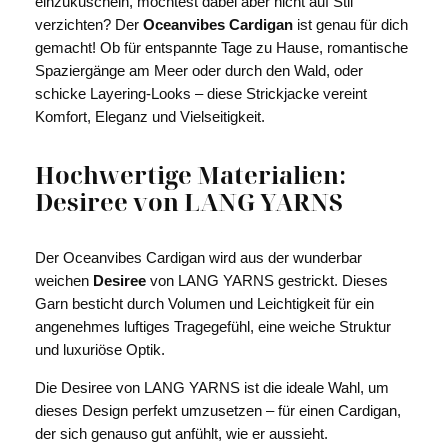
einzukuscheln, möchtest dabei aber nicht auf Stil
verzichten? Der
Oceanvibes Cardigan
ist genau für dich
gemacht! Ob für entspannte Tage zu Hause, romantische
Spaziergänge am Meer oder durch den Wald, oder
schicke Layering-Looks – diese Strickjacke vereint
Komfort, Eleganz und Vielseitigkeit.
Hochwertige Materialien:
Desiree von LANG YARNS
Der Oceanvibes Cardigan wird aus der wunderbar
weichen
Desiree
von LANG YARNS gestrickt. Dieses
Garn besticht durch Volumen und Leichtigkeit für ein
angenehmes luftiges Tragegefühl, eine weiche Struktur
und luxuriöse Optik.
Die Desiree von LANG YARNS ist die ideale Wahl, um
dieses Design perfekt umzusetzen – für einen Cardigan,
der sich genauso gut anfühlt, wie er aussieht.