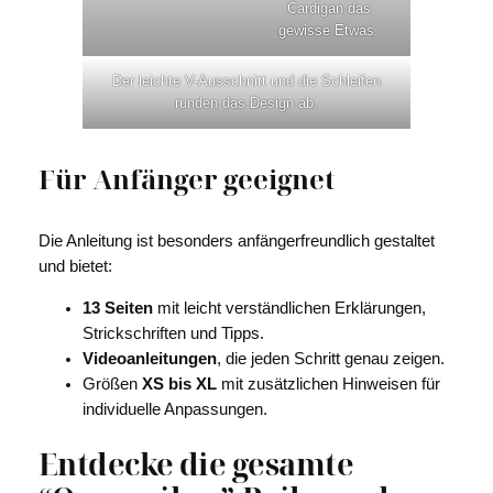
Cardigan das
gewisse Etwas.
Der leichte V-Ausschnitt und die Schleifen
runden das Design ab.
Für Anfänger geeignet
Die Anleitung ist besonders anfängerfreundlich gestaltet
und bietet:
13 Seiten
mit leicht verständlichen Erklärungen,
Strickschriften und Tipps.
Videoanleitungen
, die jeden Schritt genau zeigen.
Größen
XS bis XL
mit zusätzlichen Hinweisen für
individuelle Anpassungen.
Entdecke die gesamte