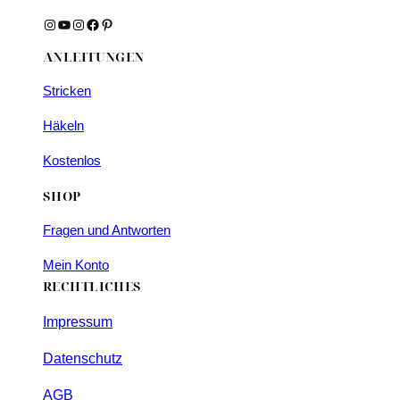
Instagram
YouTube
Instagram
Facebook
Pinterest
ANLEITUNGEN
Stricken
Häkeln
Kostenlos
SHOP
Fragen und Antworten
Mein Konto
RECHTLICHES
Impressum
Datenschutz
AGB