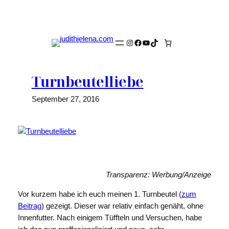
Zum
Inhalt
springen
Instagram
Facebook
YouTube
TikTok
Turnbeutelliebe
September 27, 2016
Transparenz: Werbung/Anzeige
Vor kurzem habe ich euch meinen 1. Turnbeutel (
zum
Beitrag
) gezeigt. Dieser war relativ einfach genäht, ohne
Innenfutter. Nach einigem Tüffteln und Versuchen, habe