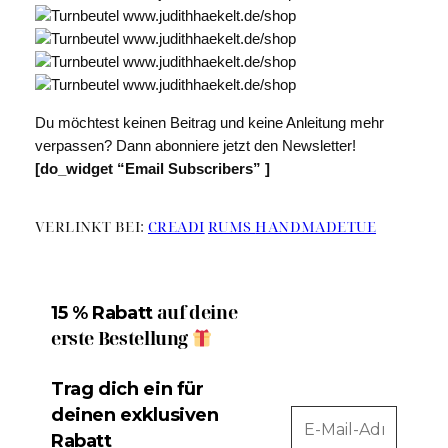
Du möchtest keinen Beitrag und keine Anleitung mehr
verpassen? Dann abonniere jetzt den Newsletter!
[do_widget “Email Subscribers” ]
VERLINKT BEI:
CREADI
RUMS
HANDMADETUE
auf deine
15 % Rabatt
erste Bestellung
Trag dich ein für
deinen exklusiven
Rabatt