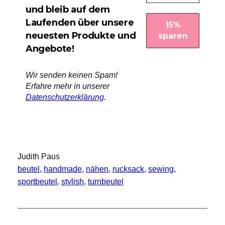
und bleib auf dem
Laufenden über unsere
neuesten Produkte und
Angebote!
Wir senden keinen Spam!
Erfahre mehr in unserer
Datenschutzerklärung
.
Judith Paus
beutel
, 
handmade
, 
nähen
, 
rucksack
, 
sewing
, 
sportbeutel
, 
stylish
, 
turnbeutel