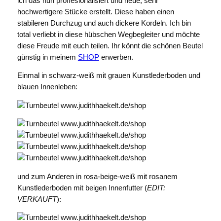
ich das nun proffesionalisiert und neue, sehr
hochwertigere Stücke erstellt. Diese haben einen
stabileren Durchzug und auch dickere Kordeln. Ich bin
total verliebt in diese hübschen Wegbegleiter und möchte
diese Freude mit euch teilen. Ihr könnt die schönen Beutel
günstig in meinem
SHOP
erwerben.
Einmal in schwarz-weiß mit grauen Kunstlederboden und
blauen Innenleben:
und zum Anderen in rosa-beige-weiß mit rosanem
Kunstlederboden mit beigen Innenfutter (
EDIT:
VERKAUFT
):