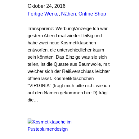
Oktober 24, 2016
Fertige Werke
, 
Nähen
, 
Online Shop
Transparenz: Werbung/Anzeige Ich war
gestern Abend mal wieder fleißig und
habe zwei neue Kosmetiktaschen
entworfen, die unterschiedlicher kaum
sein könnten. Das Einzige was sie sich
teilen, ist die Quaste aus Baumwolle, mit
welcher sich der Reißverschluss leichter
öffnen lässt. Kosmetiktäschchen
“VIRGINIA” (fragt mich bitte nicht wie ich
auf den Namen gekommen bin :D) trägt
die…