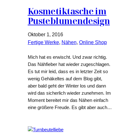
Kosmetiktasche im
Pusteblumendesign
Oktober 1, 2016
Fertige Werke
, 
Nähen
, 
Online Shop
Mich hat es erwischt. Und zwar richtig.
Das Nähfieber hat wieder zugeschlagen.
Es tut mir leid, dass es in letzter Zeit so
wenig Gehäkeltes auf dem Blog gibt,
aber bald geht der Winter los und dann
wird das sicherlich wieder zunehmen. Im
Moment bereitet mir das Nähen einfach
eine größere Freude. Es gibt aber auch…