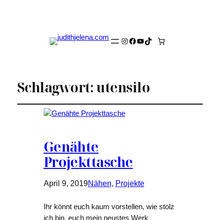
Instagram
Facebook
YouTube
TikTok
Schlagwort:
utensilo
Genähte
Projekttasche
April 9, 2019
Nähen
, 
Projekte
Ihr könnt euch kaum vorstellen, wie stolz
ich bin, euch mein neustes Werk